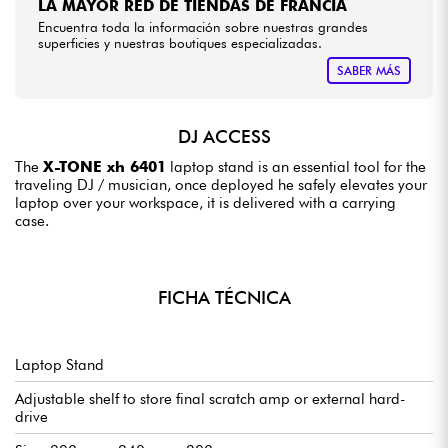
LA MAYOR RED DE TIENDAS DE FRANCIA
Encuentra toda la información sobre nuestras grandes
superficies y nuestras boutiques especializadas.
SABER MÁS
DJ ACCESS
The
X-TONE xh 6401
laptop stand is an essential tool for the
traveling DJ / musician, once deployed he safely elevates your
laptop over your workspace, it is delivered with a carrying
case.
FICHA TÉCNICA
Laptop Stand
Adjustable shelf to store final scratch amp or external hard-
drive