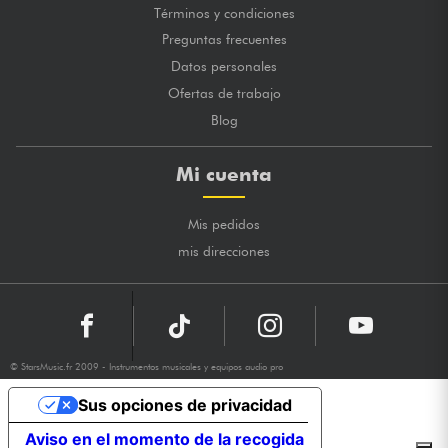
Términos y condiciones
Preguntas frecuentes
Datos personales
Ofertas de trabajo
Blog
Mi cuenta
Mis pedidos
mis direcciones
© StarsMusic.fr 2009 - Instrumentos musicales y equipos audio pro
Sus opciones de privacidad
Aviso en el momento de la recogida