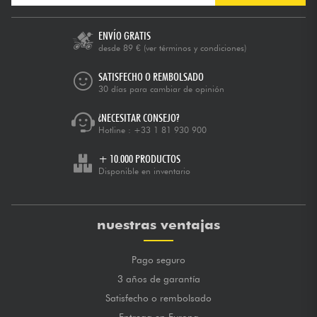
ENVÍO GRATIS
desde 89 €
(ver términos y condiciones)
SATISFECHO O REMBOLSADO
30 días para cambiar de opinión
¿NECESITAR CONSEJO?
Hotline :
+33 1 81 930 900
+ 10.000 PRODUCTOS
Disponible en inventario
nuestras ventajas
Pago seguro
3 años de garantía
Satisfecho o rembolsado
Entrega en Europa