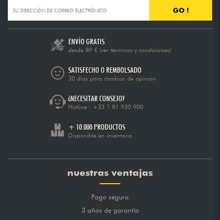
GO !
ENVÍO GRATIS
desde 89 €
(ver términos y condiciones)
SATISFECHO O REMBOLSADO
30 días para cambiar de opinión
¿NECESITAR CONSEJO?
Hotline :
+33 1 81 930 900
+ 10.000 PRODUCTOS
Disponible en inventario
nuestras ventajas
Pago seguro
3 años de garantía