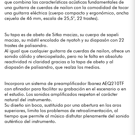
que combina las características acústicas fundamentales de
una guitarra de cuerdas de nailon con la comodidad de tocar
una guitarra eléctrica (cuerpo compacto y ergonómico, ancha
cejuela de 46 mm, escala de 25,5", 22 trastes).
Su tapa es de abeto de Sitka macizo, su cuerpo de sapeli
macizo, su mástil encolado de nyatoh y su diapasón con 22
trastes de palisandro.
Al igual que cualquier guitarra de cuerdas de nailon, ofrece un
sonido cálido y aterciopelado, pero no le falta en absoluto
reactividad ni claridad gracias a la tapa de abeto y al
diapasón de palisandro, que realza los medios.
Incorpora un sistema de preamplificador Ibanez AEQ210TF
con afinador para facilitar su grabación en el escenario o en
el estudio. Los sonidos amplificados respetan el carácter
natural del instrumento.
Su diseño sin boca, sustituida por una abertura en los aros
superiores, limita los problemas de retroalimentación, al
tiempo que permite al músico disfrutar plenamente del sonido
auténtico del instrumento.