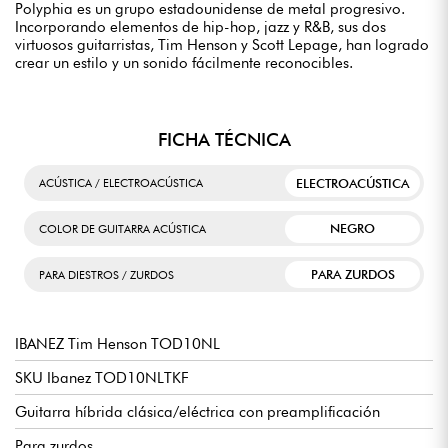
Polyphia es un grupo estadounidense de metal progresivo.
Incorporando elementos de hip-hop, jazz y R&B, sus dos
virtuosos guitarristas, Tim Henson y Scott Lepage, han logrado
crear un estilo y un sonido fácilmente reconocibles.
FICHA TÉCNICA
ELECTROACÚSTICA
ACÚSTICA / ELECTROACÚSTICA
NEGRO
COLOR DE GUITARRA ACÚSTICA
PARA ZURDOS
PARA DIESTROS / ZURDOS
IBANEZ Tim Henson TOD10NL
SKU Ibanez TOD10NLTKF
Guitarra híbrida clásica/eléctrica con preamplificación
Para zurdos