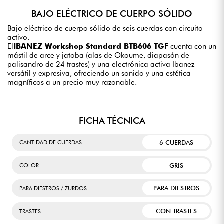
BAJO ELÉCTRICO DE CUERPO SÓLIDO
Bajo eléctrico de cuerpo sólido de seis cuerdas con circuito
activo.
El
IBANEZ Workshop Standard BTB606 TGF
cuenta con un
mástil de arce y jatoba (alas de Okoume, diapasón de
palisandro de 24 trastes) y una electrónica activa Ibanez
versátil y expresiva, ofreciendo un sonido y una estética
magníficos a un precio muy razonable.
FICHA TÉCNICA
6 CUERDAS
CANTIDAD DE CUERDAS
GRIS
COLOR
PARA DIESTROS
PARA DIESTROS / ZURDOS
CON TRASTES
TRASTES