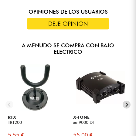
OPINIONES DE LOS USUARIOS
DEJE OPINIÓN
A MENUDO SE COMPRA CON BAJO
ELÉCTRICO
RTX
X-TONE
TRT200
xa 9000 DI
5.55 €
55.00 €