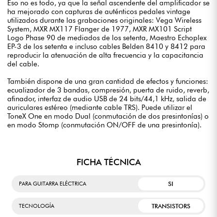
Eso no es todo, ya que la señal ascendente del amplificador se
ha mejorado con capturas de auténticos pedales vintage
utilizados durante las grabaciones originales: Vega Wireless
System, MXR MX117 Flanger de 1977, MXR MX101 Script
Logo Phase 90 de mediados de los setenta, Maestro Echoplex
EP-3 de los setenta e incluso cables Belden 8410 y 8412 para
reproducir la atenuación de alta frecuencia y la capacitancia
del cable.
También dispone de una gran cantidad de efectos y funciones:
ecualizador de 3 bandas, compresión, puerta de ruido, reverb,
afinador, interfaz de audio USB de 24 bits/44,1 kHz, salida de
auriculares estéreo (mediante cable TRS). Puede utilizar el
ToneX One en modo Dual (conmutación de dos presintonías) o
en modo Stomp (conmutación ON/OFF de una presintonía).
FICHA TÉCNICA
SI
PARA GUITARRA ELÉCTRICA
TRANSISTORS
TECNOLOGÍA