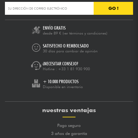
GO !
ENVÍO GRATIS
desde 89 €
(ver términos y condiciones)
SATISFECHO O REMBOLSADO
30 días para cambiar de opinión
¿NECESITAR CONSEJO?
Hotline :
+33 1 81 930 900
+ 10.000 PRODUCTOS
Disponible en inventario
nuestras ventajas
Pago seguro
3 años de garantía