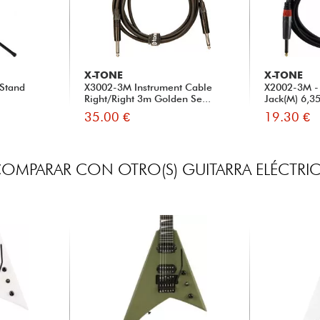
X-TONE
X-TONE
 Stand
X3002-3M Instrument Cable
X2002-3M - 
Right/Right 3m Golden Se...
Jack(M) 6,3
35.00 €
19.30 €
OMPARAR CON OTRO(S) GUITARRA ELÉCTRI