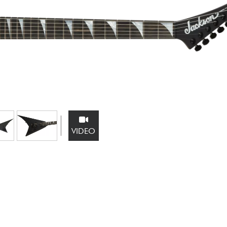
Bundle
Ver nuestras marcas
VIDEO