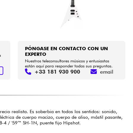
PÓNGASE EN CONTACTO CON UN
EXPERTO
a
Nuestros teleconsultores músicos y entusiastas
están aquí para responder todas sus preguntas.
+33 181 930 900
email
R
cio realista. Es soberbia en todos los sentidos: sonido,
éctrica de cuerpo macizo, cuerpo de aliso, mástil pasante,
-4 / '59™ SH-1N, puente fijo Hipshot.