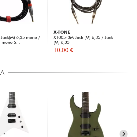
X-TONE
Jack(M) 6,35 mono /
X1005-3M Jack (M) 6,35 / Jack
5 mono S...
(M) 6,35
10.00 €
CA