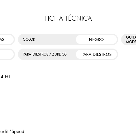
FICHA TÉCNICA
GUIT
AS
NEGRO
COLOR
MODE
PARA DIESTROS
PARA DIESTROS / ZURDOS
24 HT
erfil "Speed