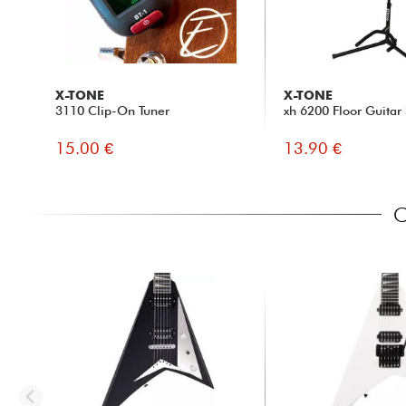
X-TONE
X-TONE
3110 Clip-On Tuner
xh 6200 Floor Guitar
15.00 €
13.90 €
C