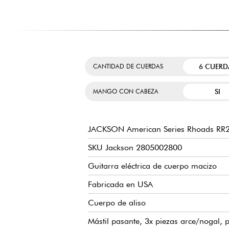
6 CUERD
CANTIDAD DE CUERDAS
SI
MANGO CON CABEZA
JACKSON American Series Rhoads RR
SKU Jackson 2805002800
Guitarra eléctrica de cuerpo macizo
Fabricada en USA
Cuerpo de aliso
Mástil pasante, 3x piezas arce/nogal, p