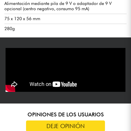
Alimentación mediante pila de 9 V o adaptador de 9 V
opcional (centro negativo, consumo 95 mA)
75 x 120 x 56 mm
280g
OPINIONES DE LOS USUARIOS
DEJE OPINIÓN