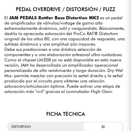
PEDAL OVERDRIVE / DISTORSIÓN / FUZZ
El
JAM PEDALS Rattler Bass Distortion MK2
es un pedal
de amplificador de válvulas/vintage de gama alta
extremadamente dinámico, sutil y vanguardista. Básicamente,
destila la apreciada saturación del ProCo RAT® Distortion
original de los años 80, con una capacidad de respuesta, una
sutileza dinámica y una amplitud aún mayores.
Debe sus prestaciones a una drástica selección de
componentes y a una elaboración artesanal ultra cuidadosa.
Como el chipset LM308 ya no está disponible en esta nueva
versión, JAM ha desarrollado un amplificador operacional
personalizado de alto rendimiento y larga duración. Dry-Wet
Mix: permite mezclar con precisión la señal directa y la señal
producida por el circuito para obtener una relación
saturación/articulación óptima. Puede activar una etapa de
saturación más "viril" gracias al conmutador High-Gain.
FICHA TÉCNICA
SI
DISTORTION