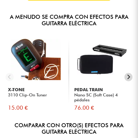
A MENUDO SE COMPRA CON EFECTOS PARA
GUITARRA ELÉCTRICA
X-TONE
PEDAL TRAIN
3110 Clip-On Tuner
Nano SC (Soft Case) 4
pédales
15.00 €
76.00 €
COMPARAR CON OTRO(S) EFECTOS PARA
GUITARRA ELÉCTRICA