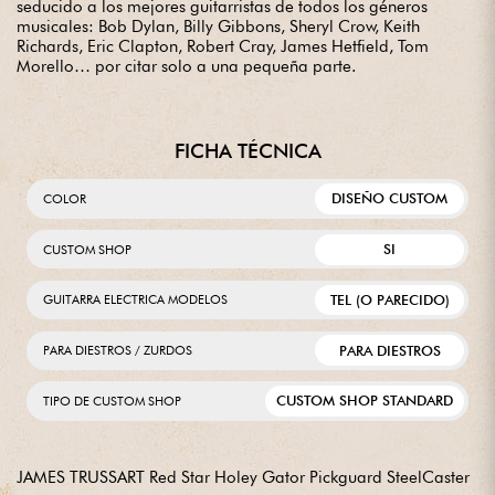
seducido a los mejores guitarristas de todos los géneros
musicales: Bob Dylan, Billy Gibbons, Sheryl Crow, Keith
Richards, Eric Clapton, Robert Cray, James Hetfield, Tom
Morello… por citar solo a una pequeña parte.
FICHA TÉCNICA
DISEÑO CUSTOM
COLOR
SI
CUSTOM SHOP
TEL (O PARECIDO)
GUITARRA ELECTRICA MODELOS
PARA DIESTROS
PARA DIESTROS / ZURDOS
CUSTOM SHOP STANDARD
TIPO DE CUSTOM SHOP
JAMES TRUSSART Red Star Holey Gator Pickguard SteelCaster