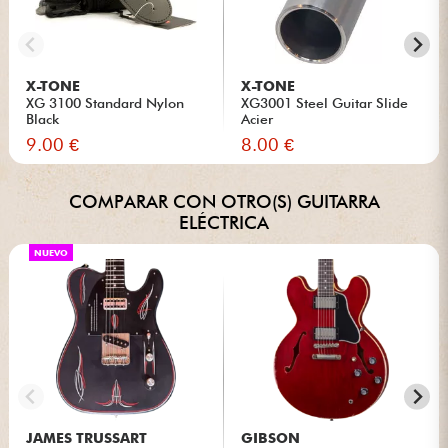
X-TONE
X-TONE
XG 3100 Standard Nylon
XG3001 Steel Guitar Slide
Black
Acier
9.00 €
8.00 €
COMPARAR CON OTRO(S) GUITARRA
ELÉCTRICA
NUEVO
JAMES TRUSSART
GIBSON