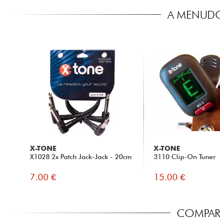
A MENUDO
X-TONE
X-TONE
X1028 2x Patch Jack-Jack - 20cm
3110 Clip-On Tuner
7.00 €
15.00 €
COMPARA