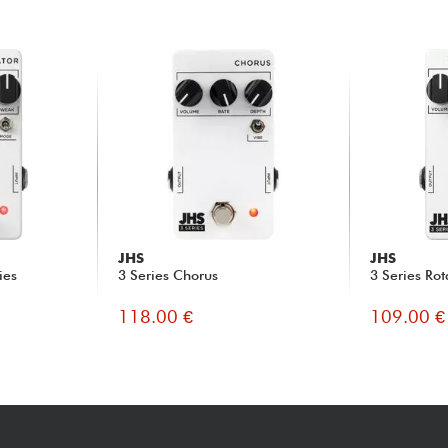
JHS
JHS
ies
3 Series Chorus
3 Series Ro
118.00 €
109.00 €