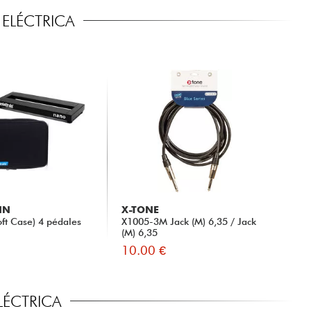
ELÉCTRICA
IN
X-TONE
ft Case) 4 pédales
X1005-3M Jack (M) 6,35 / Jack
(M) 6,35
10.00 €
LÉCTRICA