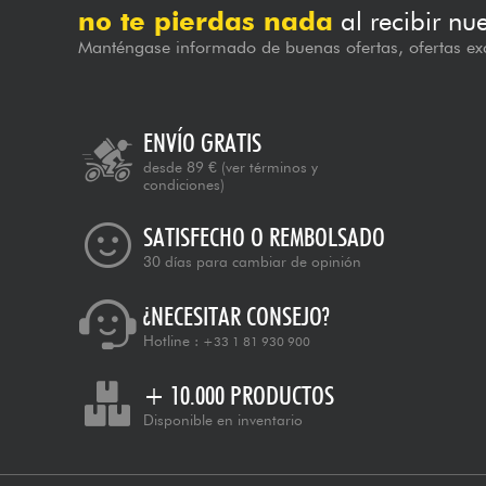
no te pierdas nada
al recibir nu
Manténgase informado de buenas ofertas, ofertas exc
ENVÍO GRATIS
desde 89 €
(ver términos y
condiciones)
SATISFECHO O REMBOLSADO
30 días para cambiar de opinión
¿NECESITAR CONSEJO?
Hotline :
+33 1 81 930 900
+ 10.000 PRODUCTOS
Disponible en inventario