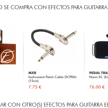
 SE COMPRA CON EFECTOS PARA GUITARRA 
MXR
PEDAL TRA
Instrument Patch Cable DCP06J
Nano SC (So
(15cm)
7.75 €
76.00 €
R CON OTRO(S) EFECTOS PARA GUITARRA E