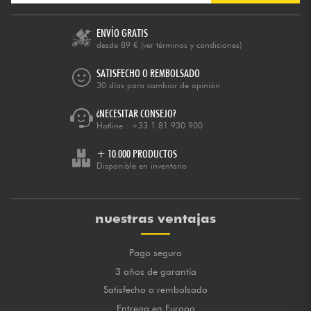
ENVÍO GRATIS
desde 89 €
(ver términos y condiciones)
SATISFECHO O REMBOLSADO
30 días para cambiar de opinión
¿NECESITAR CONSEJO?
Hotline :
+33 1 81 930 900
+ 10.000 PRODUCTOS
Disponible en inventario
nuestras ventajas
Pago seguro
3 años de garantía
Satisfecho o rembolsado
Entrega en Europa