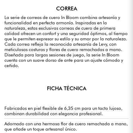
CORREA
La serie de correas de cuero In Bloom combina artesanía y
funcionalidad en perfecta armonía. Inspiradas en la
naturaleza, estas exclusivas correas de cuero de primera
calidad ofrecen un confort y una seguridad óptimos, al tiempo
que le permiten expresar su estilo y su amor por la naturaleza.
Cada correa refleja la reconocida artesanía de Levy, con
meticulosas costuras y flores de cuero remachadas a mano.
Diseñada para largas sesiones de juego, la serie In Bloom
cuenta con un suave dorso de ante para un ajuste cómodo y
ceñido.
FICHA TÉCNICA
Fabricados en piel flexible de 6,35 cm para un tacto lujoso,
combinan durabilidad con elegancia profesional.
Adornado con una hermosa flor de cuero remachada a mano,
que añade un toque artesanal único.