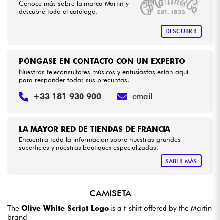
Conoce más sobre la marca Martin y
descubre todo el catálogo.
Cables & Acces.
DESCUBRIR
HiFi
PÓNGASE EN CONTACTO CON UN EXPERTO
Nuestros teleconsultores músicos y entusiastas están aquí
Bundle
para responder todas sus preguntas.
+33 181 930 900
email
Ver nuestras marcas
LA MAYOR RED DE TIENDAS DE FRANCIA
Encuentra toda la información sobre nuestras grandes
superficies y nuestras boutiques especializadas.
SABER MÁS
CAMISETA
The
Olive White Script Logo
is a t-shirt offered by the Martin
brand.