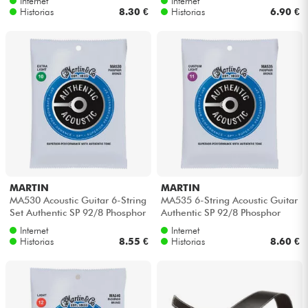
Internet
Internet
Historias
8.30 €
Historias
6.90 €
MARTIN
MARTIN
MA530 Acoustic Guitar 6-String
MA535 6-String Acoustic Guitar
Set Authentic SP 92/8 Phosphor
Authentic SP 92/8 Phosphor
Bronze 10-47 - Juego de c...
Bronze 11-52 - Juego de
Internet
Internet
cuerdas
Historias
8.55 €
Historias
8.60 €