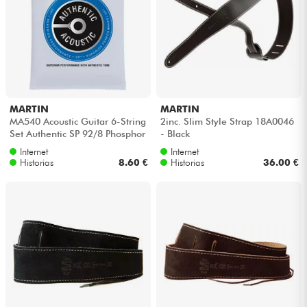
MARTIN
MARTIN
MA540 Acoustic Guitar 6-String
2inc. Slim Style Strap 18A0046
Set Authentic SP 92/8 Phosphor
- Black
Bronze 12-54 - Juego de c...
Internet
Internet
Historias
8.60 €
Historias
36.00 €