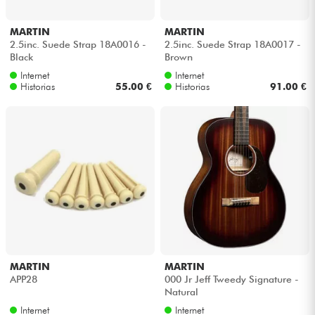
MARTIN
MARTIN
2.5inc. Suede Strap 18A0016 -
2.5inc. Suede Strap 18A0017 -
Black
Brown
Internet
Internet
Historias
55.00 €
Historias
91.00 €
MARTIN
MARTIN
APP28
000 Jr Jeff Tweedy Signature -
Natural
Internet
Internet