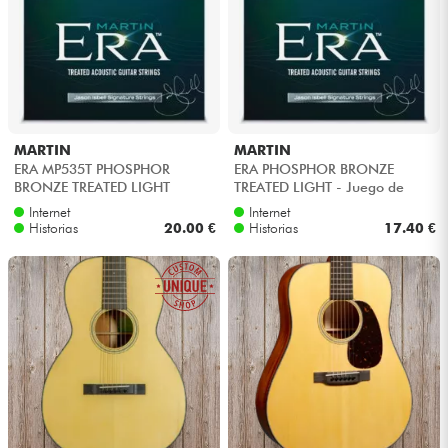
MARTIN
MARTIN
ERA MP535T PHOSPHOR
ERA PHOSPHOR BRONZE
BRONZE TREATED LIGHT
TREATED LIGHT - Juego de
cuerdas
Internet
Internet
Historias
20.00 €
Historias
17.40 €