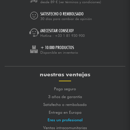
desde 89 €
(ver términos y condiciones)
SATISFECHO O REMBOLSADO
30 días para cambiar de opinión
¿NECESITAR CONSEJO?
Hotline :
+33 1 81 930 900
+ 10.000 PRODUCTOS
Disponible en inventario
nuestras ventajas
Pago seguro
3 años de garantía
Satisfecho o rembolsado
Entrega en Europa
Eres un profesional
Ventas intracomunitarias