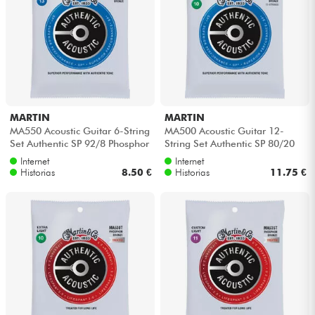
MARTIN
MARTIN
MA550 Acoustic Guitar 6-String
MA500 Acoustic Guitar 12-
Set Authentic SP 92/8 Phosphor
String Set Authentic SP 80/20
Bronze 13-56 - Juego de c...
Bronze 6-String Set Authentic
Internet
Internet
SP...
Historias
8.50 €
Historias
11.75 €