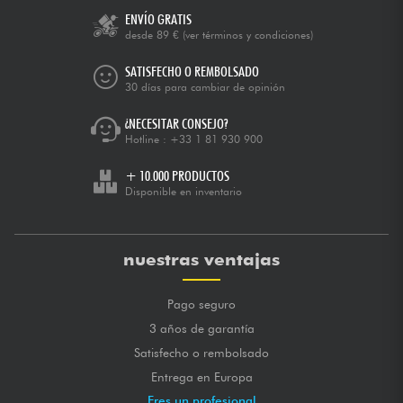
ENVÍO GRATIS
desde 89 €
(ver términos y condiciones)
SATISFECHO O REMBOLSADO
30 días para cambiar de opinión
¿NECESITAR CONSEJO?
Hotline :
+33 1 81 930 900
+ 10.000 PRODUCTOS
Disponible en inventario
nuestras ventajas
Pago seguro
3 años de garantía
Satisfecho o rembolsado
Entrega en Europa
Eres un profesional