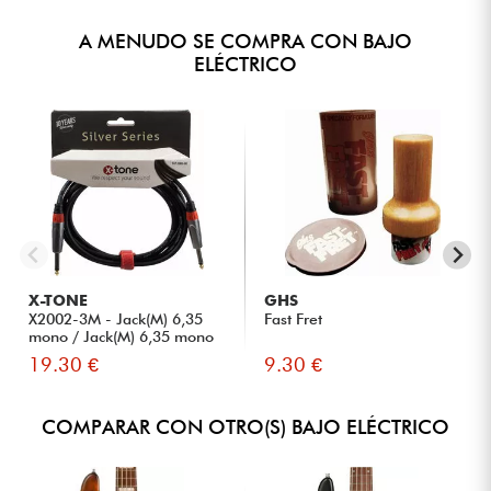
A MENUDO SE COMPRA CON BAJO
ELÉCTRICO
X-TONE
GHS
X2002-3M - Jack(M) 6,35
Fast Fret
mono / Jack(M) 6,35 mono
S...
19.30 €
9.30 €
COMPARAR CON OTRO(S) BAJO ELÉCTRICO