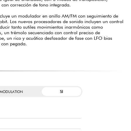
e con corrección de tono integrada.
ncluye un modulador en anillo AM/FM con seguimiento de
tobit. Los nuevos procesadores de sonido incluyen un control
ducir tanto sutiles movimientos inarmónicos como
as, un trémolo secuenciado con control preciso de
ibe, un rico y acuático desfasador de fase con LFO bias
s con pegada.
SI
 MODULATION