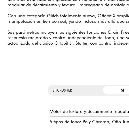
modular de decaimiento y textura, impregnado de nostalgia
Con una categoría Glitch totalmente nueva, Ottobit X amplía
manipulación en tiempo real, yendo incluso más allá que s
Sus parámetros incluyen las siguientes funciones Grain Fre
respuesta mejorado y control independiente del tono; una v
actualizada del clásico Ottobit Jr. Stutter, con control indep
SI
BITCRUSHER
Motor de textura y decaimiento modula
5 tipos de tono: Poly Chroma, Otto Tu