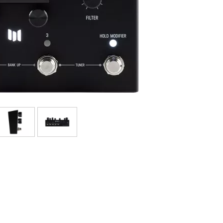
Bundle
Ver nuestras marcas