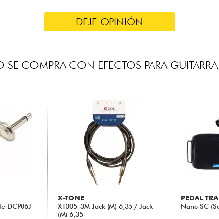
DEJE OPINIÓN
 SE COMPRA CON EFECTOS PARA GUITARRA 
X-TONE
PEDAL TRA
ble DCP06J
X1005-3M Jack (M) 6,35 / Jack
Nano SC (So
(M) 6,35