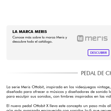
LA MARCA MERIS
Conoce más sobre la marca Meris y
descubre todo el catálogo.
DESCUBRIR
PEDAL DE 
La serie Meris Ottobit, inspirada en los videojuegos vintage
diseñado para ofrecer a músicos y diseñadores de sonido l
para esculpir sus sonidos, con timbres inspirados en las vid
El nuevo pedal Ottobit X lleva este concepto un paso más a
aún más avanzada enriquecida con sonidos lo-fi que recue