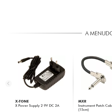
A MENUDO
X-TONE
MXR
X Power Supply 2 9V DC 2A
Instrument Patch Ca
(15cm)