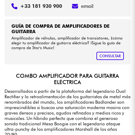
+33 181 930 900
email
GUÍA DE COMPRA DE AMPLIFICADORES DE
GUITARRA
Amplificador de válvulas, amplificador de transistores, ¿cómo
elegir tu amplificador de guitarra eléctrica? ¡Sigue la guía de
compra de Star's Music!
CONSULTAR
COMBO AMPLIFICADOR PARA GUITARRA
ELÉCTRICA
Desarrollados a partir de la plataforma del legendario Dual
Rectifier y la retroalimentación de los guitarristas de metal más
renombrados del mundo, los amplificadores Badlander son
imprescindibles si buscas una saturación moderna masiva con
graves densos y precisos, agudos refinados y medios ricos y
musicales. Un híbrido perfecto que combina el generoso
sonido tradicional Mesa Boogie con el legendario ataque
ultra-punchy de los amplificadores Marshall de los años
70/80.