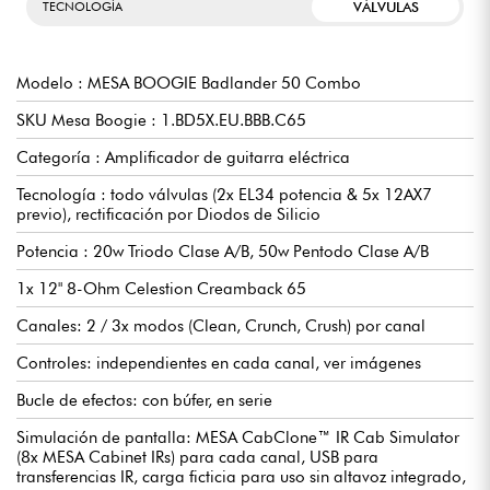
VÁLVULAS
TECNOLOGÍA
Modelo : MESA BOOGIE Badlander 50 Combo
SKU Mesa Boogie : 1.BD5X.EU.BBB.C65
Categoría : Amplificador de guitarra eléctrica
Tecnología : todo válvulas (2x EL34 potencia & 5x 12AX7
previo), rectificación por Diodos de Silicio
Potencia : 20w Triodo Clase A/B, 50w Pentodo Clase A/B
1x 12" 8-Ohm Celestion Creamback 65
Canales: 2 / 3x modos (Clean, Crunch, Crush) por canal
Controles: independientes en cada canal, ver imágenes
Bucle de efectos: con búfer, en serie
Simulación de pantalla: MESA CabClone™ IR Cab Simulator
(8x MESA Cabinet IRs) para cada canal, USB para
transferencias IR, carga ficticia para uso sin altavoz integrado,