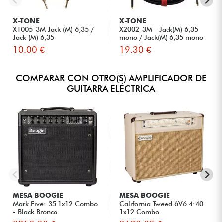
X-TONE
X-TONE
X1005-3M Jack (M) 6,35 /
X2002-3M - Jack(M) 6,35
Jack (M) 6,35
mono / Jack(M) 6,35 mono
S...
10.00 €
19.30 €
COMPARAR CON OTRO(S) AMPLIFICADOR DE
GUITARRA ELÉCTRICA
MESA BOOGIE
MESA BOOGIE
Mark Five: 35 1x12 Combo
California Tweed 6V6 4:40
- Black Bronco
1x12 Combo