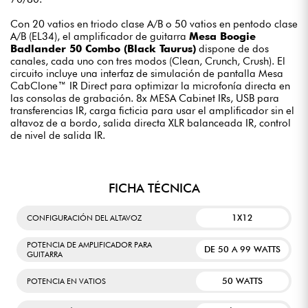
Con 20 vatios en triodo clase A/B o 50 vatios en pentodo clase
A/B (EL34), el amplificador de guitarra
Mesa Boogie
Badlander 50 Combo (Black Taurus)
dispone de dos
canales, cada uno con tres modos (Clean, Crunch, Crush). El
circuito incluye una interfaz de simulación de pantalla Mesa
CabClone™ IR Direct para optimizar la microfonía directa en
las consolas de grabación. 8x MESA Cabinet IRs, USB para
transferencias IR, carga ficticia para usar el amplificador sin el
altavoz de a bordo, salida directa XLR balanceada IR, control
de nivel de salida IR.
FICHA TÉCNICA
1X12
CONFIGURACIÓN DEL ALTAVOZ
POTENCIA DE AMPLIFICADOR PARA
DE 50 A 99 WATTS
GUITARRA
50 WATTS
POTENCIA EN VATIOS