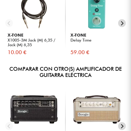
X-TONE
X-TONE
X1005-3M Jack (M) 6,35 /
Delay Time
Jack (M) 6,35
10.00 €
59.00 €
COMPARAR CON OTRO(S) AMPLIFICADOR DE
GUITARRA ELÉCTRICA