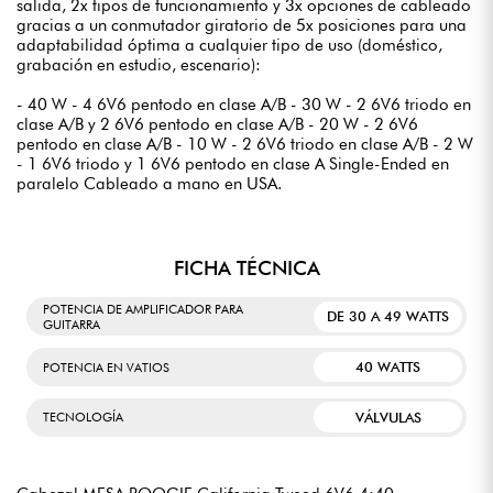
salida, 2x tipos de funcionamiento y 3x opciones de cableado
gracias a un conmutador giratorio de 5x posiciones para una
adaptabilidad óptima a cualquier tipo de uso (doméstico,
grabación en estudio, escenario):
- 40 W - 4 6V6 pentodo en clase A/B - 30 W - 2 6V6 triodo en
clase A/B y 2 6V6 pentodo en clase A/B - 20 W - 2 6V6
pentodo en clase A/B - 10 W - 2 6V6 triodo en clase A/B - 2 W
- 1 6V6 triodo y 1 6V6 pentodo en clase A Single-Ended en
paralelo Cableado a mano en USA.
FICHA TÉCNICA
POTENCIA DE AMPLIFICADOR PARA
DE 30 A 49 WATTS
GUITARRA
40 WATTS
POTENCIA EN VATIOS
VÁLVULAS
TECNOLOGÍA