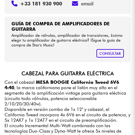
+33 181 930 900
email
GUÍA DE COMPRA DE AMPLIFICADORES DE
GUITARRA
Amplificador de válvulas, amplificador de transistores, ¿cómo
elegir tu amplificador de guitarra eléctrica? ¡Sigue la guía de
compra de Star's Music!
CONSULTAR
CABEZAL PARA GUITARRA ELÉCTRICA
Con el cabezal
MESA BOOGIE California Tweed 6V6
4:40
, la marca californiana pone el listón muy alto en el
segmento de la amplificación vintage para guitarra eléctrica
(circuito todo válvulas, potencia seleccionable
2/10/20/30/40w).
Disponible en versión combo de 1x 12" y cabezal, el
California Tweed incorpora 4x 6V6 en el circuito de potencia, y
5x 12AX7 y 1x 12AT7 en el circuito de preamplificación.
El circuito Incremental Multi-Watt combinado con las
tecnologías Duo-Class y Dyna-Watt le ofrece 5x niveles de