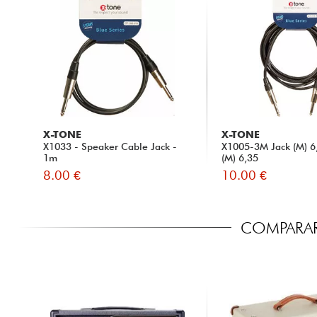
X-TONE
X-TONE
X1033 - Speaker Cable Jack -
X1005-3M Jack (M) 6,
1m
(M) 6,35
8.00 €
10.00 €
COMPARAR