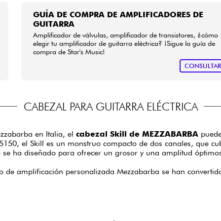
GUÍA DE COMPRA DE AMPLIFICADORES DE
GUITARRA
Amplificador de válvulas, amplificador de transistores, ¿cómo
elegir tu amplificador de guitarra eléctrica? ¡Sigue la guía de
compra de Star's Music!
CONSULTA
CABEZAL PARA GUITARRA ELÉCTRICA
zabarba en Italia, el
cabezal Skill de MEZZABARBA
puede 
 5150, el Skill es un monstruo compacto de dos canales, que c
 se ha diseñado para ofrecer un grosor y una amplitud óptimos, 
 de amplificación personalizada Mezzabarba se han convertido 