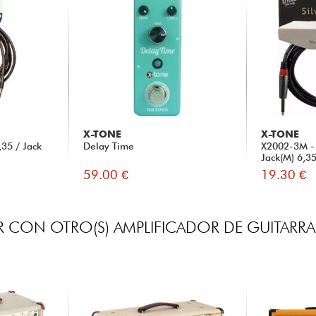
X-TONE
X-TONE
35 / Jack
Delay Time
X2002-3M - 
Jack(M) 6,3
59.00 €
19.30 €
 CON OTRO(S) AMPLIFICADOR DE GUITARRA 