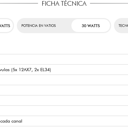
FICHA TÉCNICA
WATTS
30 WATTS
POTENCIA EN VATIOS
TECN
lvulas (5x 12AX7, 2x EL34)
 cada canal