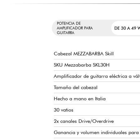
POTENCIA DE
DE 30 A 49 
AMPLIFICADOR PARA
GUITARRA
Cabezal MEZZABARBA Skill
SKU Mezzabarba SKL30H
Amplificador de guitarra eléctrica a vá
Tamaño del cabezal
Hecho a mano en Italia
30 vatios
2x canales Drive/Overdrive
Ganancia y volumen individuales para