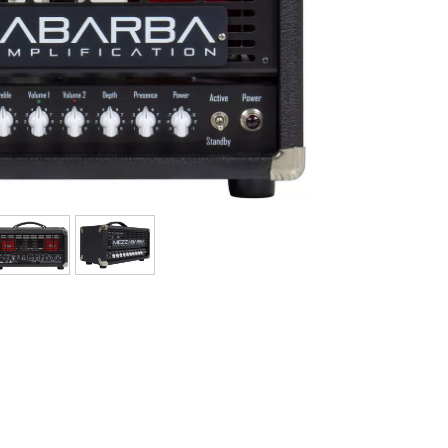
Bundle
Ver nuestras marcas