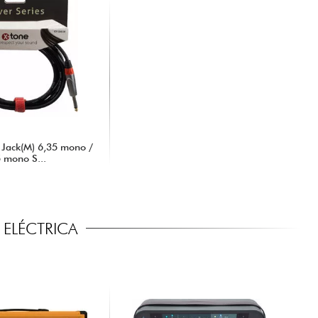
Jack(M) 6,35 mono /
5 mono S...
ELÉCTRICA