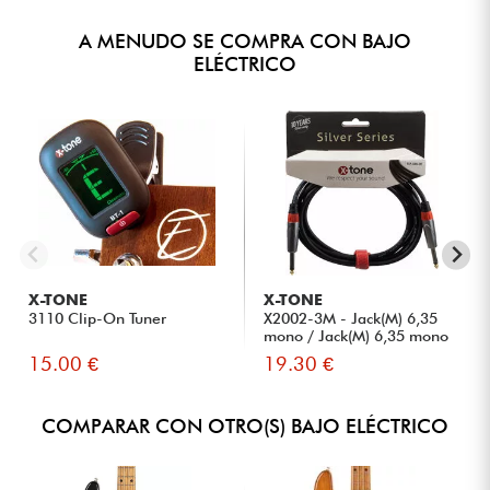
A MENUDO SE COMPRA CON BAJO
ELÉCTRICO
X-TONE
X-TONE
3110 Clip-On Tuner
X2002-3M - Jack(M) 6,35
mono / Jack(M) 6,35 mono
S...
15.00 €
19.30 €
COMPARAR CON OTRO(S) BAJO ELÉCTRICO