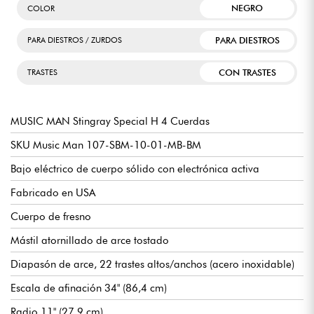
NEGRO
COLOR
PARA DIESTROS
PARA DIESTROS / ZURDOS
CON TRASTES
TRASTES
MUSIC MAN Stingray Special H 4 Cuerdas
SKU Music Man 107-SBM-10-01-MB-BM
Bajo eléctrico de cuerpo sólido con electrónica activa
Fabricado en USA
Cuerpo de fresno
Mástil atornillado de arce tostado
Diapasón de arce, 22 trastes altos/anchos (acero inoxidable)
Escala de afinación 34" (86,4 cm)
Radio 11" (27,9 cm)