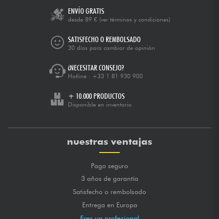
ENVÍO GRATIS
desde 89 €
(ver términos y condiciones)
SATISFECHO O REMBOLSADO
30 días para cambiar de opinión
¿NECESITAR CONSEJO?
Hotline :
+33 1 81 930 900
+ 10.000 PRODUCTOS
Disponible en inventario
nuestras ventajas
Pago seguro
3 años de garantía
Satisfecho o rembolsado
Entrega en Europa
Eres un profesional