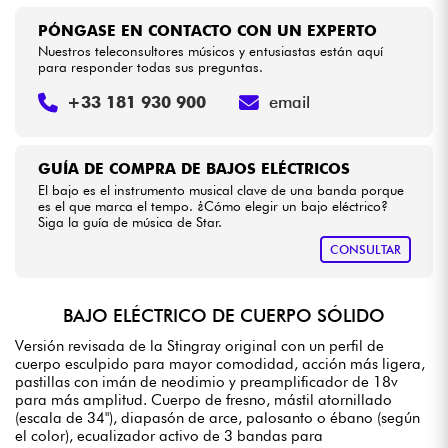
PÓNGASE EN CONTACTO CON UN EXPERTO
Nuestros teleconsultores músicos y entusiastas están aquí
para responder todas sus preguntas.
+33 181 930 900
email
GUÍA DE COMPRA DE BAJOS ELÉCTRICOS
El bajo es el instrumento musical clave de una banda porque
es el que marca el tempo. ¿Cómo elegir un bajo eléctrico?
Siga la guía de música de Star.
CONSULTAR
BAJO ELÉCTRICO DE CUERPO SÓLIDO
Versión revisada de la Stingray original con un perfil de
cuerpo esculpido para mayor comodidad, acción más ligera,
pastillas con imán de neodimio y preamplificador de 18v
para más amplitud. Cuerpo de fresno, mástil atornillado
(escala de 34"), diapasón de arce, palosanto o ébano (según
el color), ecualizador activo de 3 bandas para