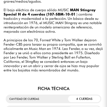
graves/medios/agudos.
El bajo eléctrico de cuerpo sólido MUSIC
MAN Stingray
Special H de 4 cuerdas (107-SBM-10-01
) combina
tradición y modernidad a la perfección. Un básico desde su
introducción en 1976, el MUSIC MAN Stingray es una notable
reinterpretación de un modelo americano de referencia,
mejorado con electrónica activa.
A principios de los 70, Forrest White y Tom Walker dejaron
Fender-CBS para lanzar su propia compañía, que se convirtió
oficialmente en Music Man en 1974. Leo Fender, a su vez, dejó
Fender y se unió a ellos como presidente en 1975. Diseñado
por Leo Fender, Tom Walker y Sterling Ball en Fullerton,
California, el StingRay se consideró entonces un bajo
innovador y en un abrir y cerrar de ojos se hizo muy popular
entre los bajistas más renombrados del mundo.
FICHA TÉCNICA
4 CUERDAS
CANTIDAD DE CUERDAS