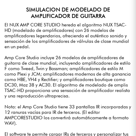
SIMULACION DE MODELADO DE
AMPLIFICADOR DE GUITARRA
El NUX AMP CORE STUDIO hereda el algoritmo NUX TSAC-
HD (modelado de amplificadores) con 26 modelos de
amplificadores legendarios, ofreciendo el auténtico sonido y
sensación de los amplificadores de válvulas de clase mundial
en un pedal.
Amp Core Studio incluye 26 modelos de amplificadores de
guitarra de clase mundial, incluyendo amplificadores de estilo
F como Tweed, Twin y Bassman; amplificadores de estilo M
como Plexi y JCM; amplificadores modernos de alta ganancia
como HBE, VH4 y Rectifier; y amplificadores boutique como
DC30, Maz 38 y AC30. El algoritmo de modelado de amplis
TSAC-HD proporciona una sensación de amplificador realista
y una reproducción ultraprecisa.
Nota: el Amp Core Studio tiene 33 pantallas IR incorporadas y
12 ranuras vacías para IR de terceros. (El editor
AMPCORESTUDIO los convertirá automáticamente a formato
WAV).
El software te permite cargar IRs de terceros y personalizar tus