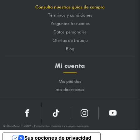
Consulta nuestras guías de compra
Términos y condiciones
Preguntas frecuentes
Datos personales
Ofertas de trabajo
Blog
Mi cuenta
Mis pedidos
mis direcciones
© StarsMusic.fr 2009 - Instrumentos musicales y equipos audio pro
Sus opciones de privacidad