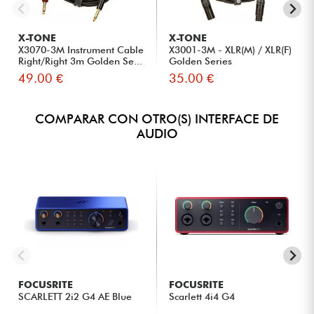
X-TONE
X-TONE
X3070-3M Instrument Cable
X3001-3M - XLR(M) / XLR(F)
Right/Right 3m Golden Se...
Golden Series
49.00 €
35.00 €
COMPARAR CON OTRO(S) INTERFACE DE
AUDIO
FOCUSRITE
FOCUSRITE
SCARLETT 2i2 G4 AE Blue
Scarlett 4i4 G4