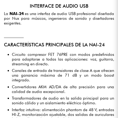
INTERFACE DE AUDIO USB
La
NAI-24
es una interfaz de audio USB profesional diseñada
por Nux para músicos, ingenieros de sonido y diseñadores
exigentes.
CARACTERÍSTICAS PRINCIPALES DE LA NAI-24
Circuito compresor FET 76PRE con modos predefinidos
para adaptarse a todas las aplicaciones: voz, guitarra,
streaming en directo.
Canales de entrada de transistores de clase A que ofrecen
una ganancia máxima de 71 dB y un modo boost
integrado.
Convertidores AKM AD/DA de alta precisión para una
calidad de audio excepcional.
Transformadores de audio en la salida principal para un
sonido cálido y un aislamiento eléctrico óptimo.
Interfaz intuitiva: alimentación phantom de 48 V, entradas
HI-Z, monitorización ajustable, dos salidas de auriculares