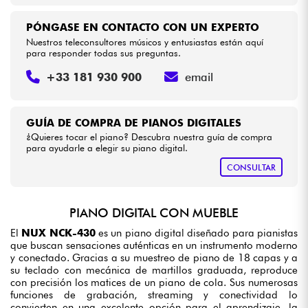
PÓNGASE EN CONTACTO CON UN EXPERTO
Nuestros teleconsultores músicos y entusiastas están aquí
para responder todas sus preguntas.
+33 181 930 900
email
GUÍA DE COMPRA DE PIANOS DIGITALES
¿Quieres tocar el piano? Descubra nuestra guía de compra
para ayudarle a elegir su piano digital.
CONSULTAR
PIANO DIGITAL CON MUEBLE
El
NUX NCK-430
es un piano digital diseñado para pianistas
que buscan sensaciones auténticas en un instrumento moderno
y conectado. Gracias a su muestreo de piano de 18 capas y a
su teclado con mecánica de martillos graduada, reproduce
con precisión los matices de un piano de cola. Sus numerosas
funciones de grabación, streaming y conectividad lo
convierten en una excelente opción para el aprendizaje, la