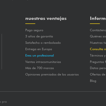
nuestras ventajas
Inform
Pago seguro
Contácten
3 años de garantía
Quiénes s
Satisfecho o rembolsado
Nuestras t
Entrega en Europa
Consulta n
Eres un profesional
Términos y
Ventas intracomunitarias
Preguntas 
Más de 700 marcas
Datos pers
Opiniones premiados de los usuarios
Ofertas de
Blog
o pro