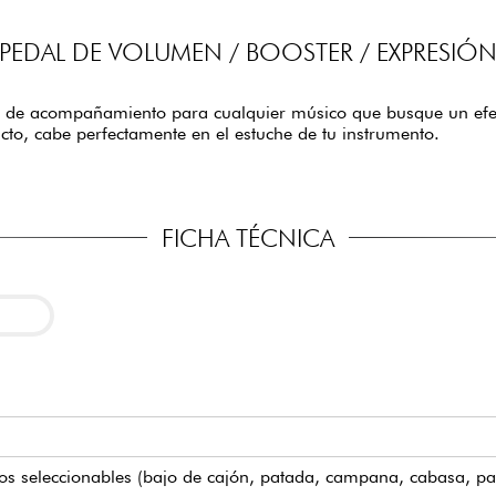
PEDAL DE VOLUMEN / BOOSTER / EXPRESIÓ
a de acompañamiento para cualquier músico que busque un efec
cto, cabe perfectamente en el estuche de tu instrumento.
FICHA TÉCNICA
s seleccionables (bajo de cajón, patada, campana, cabasa, pa