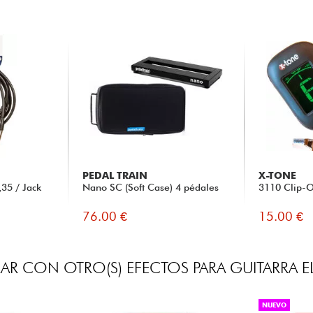
PEDAL TRAIN
X-TONE
35 / Jack
Nano SC (Soft Case) 4 pédales
3110 Clip-O
76.00 €
15.00 €
R CON OTRO(S) EFECTOS PARA GUITARRA E
NUEVO