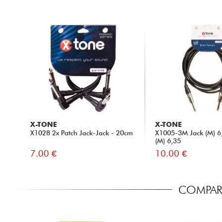
X-TONE
X-TONE
X1028 2x Patch Jack-Jack - 20cm
X1005-3M Jack (M) 6,
(M) 6,35
7.00 €
10.00 €
COMPARA