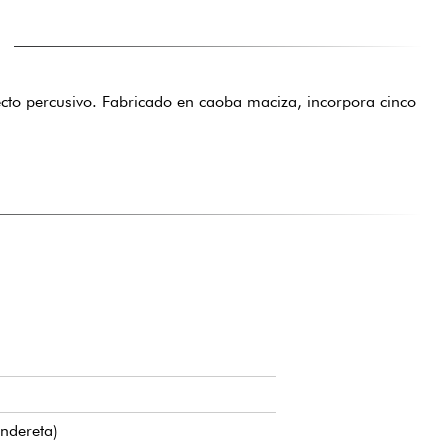
N
to percusivo. Fabricado en caoba maciza, incorpora cinco
ndereta)