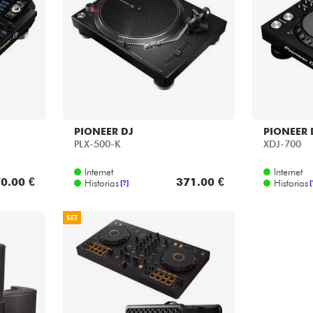
PIONEER DJ
PIONEER 
PLX-500-K
XDJ-700
Internet
Internet
0.00 €
371.00 €
Historias
Historias
[?]
[
SET