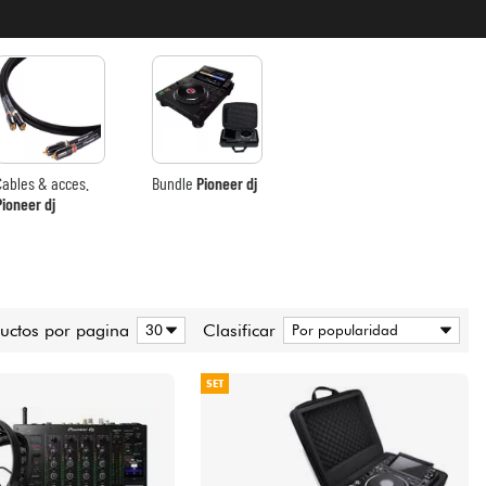
Cables & acces.
Bundle
Pioneer dj
Pioneer dj
uctos por pagina
Clasificar
SET