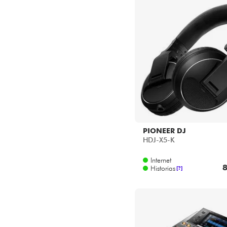
PIONEER DJ
HDJ-X5-K
Internet
8
Historias
[?]