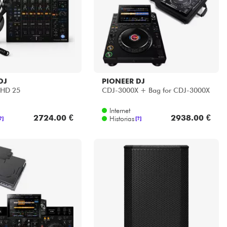
DJ
PIONEER DJ
 HD 25
CDJ-3000X + Bag for CDJ-3000X
Internet
2724.00 €
2938.00 €
Historias
?]
[?]