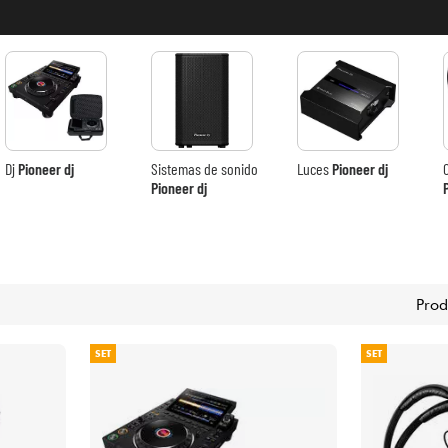
Bundle
Ver nuestras marcas
Dj
Pioneer dj
Sistemas de sonido
Luces
Pioneer dj
Pioneer dj
Prod
SET
SET