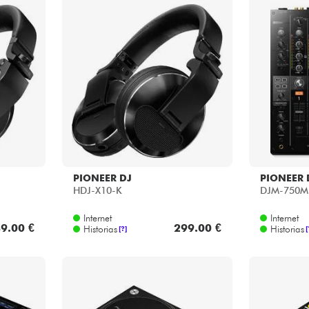
PIONEER DJ
PIONEER 
HDJ-X10-K
DJM-750M
Internet
Internet
9.00 €
299.00 €
Historias
Historias
[?]
[