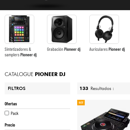
HiFi
Sintetizadores &
Grabación
Pioneer dj
Auriculares
Pioneer dj
samplers
Pioneer dj
CATALOGUE
PIONEER DJ
133
Resultados :
FILTROS
Ofertas
SET
Pack
Precio