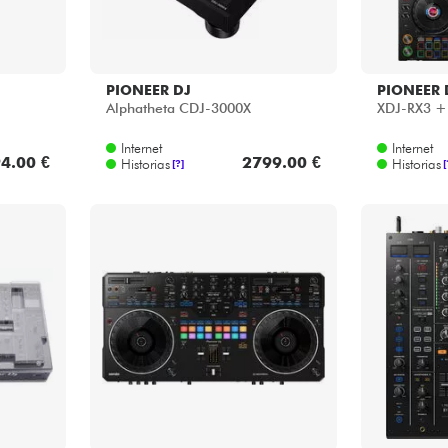
PIONEER DJ
PIONEER 
Alphatheta CDJ-3000X
XDJ-RX3 + 
Internet
Internet
4.00 €
2799.00 €
Historias
Historias
[?]
[