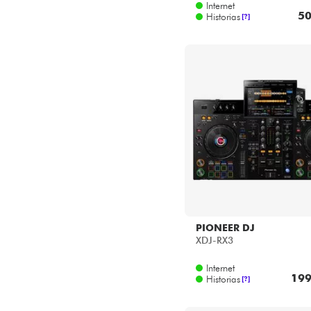
Internet
50
Historias
[?]
PIONEER DJ
XDJ-RX3
Internet
199
Historias
[?]