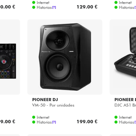
Internet
Internet
0.00 €
129.00 €
Historias
Historias
[?]
[
PIONEER DJ
PIONEER 
VM-50 - Por unidades
DJC AS1 
Internet
Internet
9.00 €
199.00 €
Historias
Historias
[?]
[