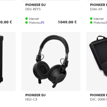
PIONEER DJ
PIONEER 
DDJ-REV5
DJM-A9
Internet
Internet
0.00 €
1049.00 €
Historias
Historias
[?]
[
PIONEER DJ
PIONEER 
HDJ-CX
DJC-3000