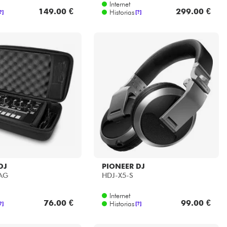
Internet
149.00 €
299.00 €
Historias
?]
[?]
DJ
PIONEER DJ
BAG
HDJ-X5-S
Internet
76.00 €
99.00 €
Historias
?]
[?]