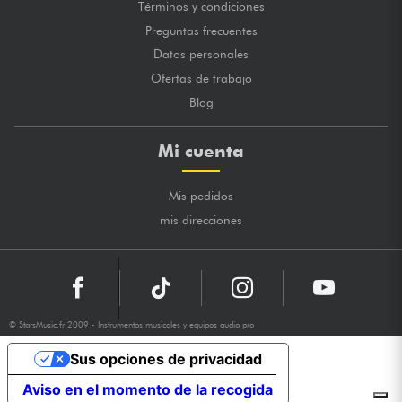
Términos y condiciones
Preguntas frecuentes
Datos personales
Ofertas de trabajo
Blog
Mi cuenta
Mis pedidos
mis direcciones
© StarsMusic.fr 2009 - Instrumentos musicales y equipos audio pro
Sus opciones de privacidad
Aviso en el momento de la recogida