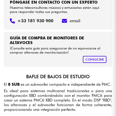
PÓNGASE EN CONTACTO CON UN EXPERTO
Nuestros teleconsultores músicos y entusiastas están aquí
para responder todas sus preguntas.
+33 181 930 900
email
GUÍA DE COMPRA DE MONITORES DE
ALTAVOCES
¡Consulte esta guía para asegurarse de no equivocarse al
comprar altavoces de monitorización!
CONSULTAR
BAFLE DE BAJOS DE ESTUDIO
El
8 SUB
es un subwoofer compacto e independiente de PMC.
Es ideal para sistemas multicanal tradicionales o para una
configuración XBD combinándolo con el monitor PMC6 para
crear un sistema PMC6 XBD completo. En el modo DSP "XBD",
los altavoces y el subwoofer funcionan de forma coherente,
proporcionando una integración perfecta.