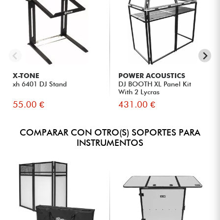
X-TONE
POWER ACOUSTICS
xh 6401 DJ Stand
DJ BOOTH XL Panel Kit
With 2 Lycras
55.00 €
431.00 €
COMPARAR CON OTRO(S) SOPORTES PARA
INSTRUMENTOS