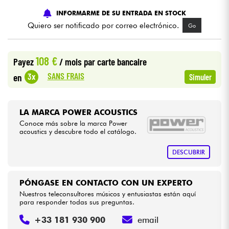
INFORMARME DE SU ENTRADA EN STOCK
Cables & Acces.
Quiero ser notificado por correo electrónico.
Go
HiFi
108 €
Payez
/ mois
par carte bancaire
SANS FRAIS
3x
en
Simuler
Bundle
Ver nuestras marcas
LA MARCA POWER ACOUSTICS
Conoce más sobre la marca Power
acoustics y descubre todo el catálogo.
DESCUBRIR
PÓNGASE EN CONTACTO CON UN EXPERTO
Nuestros teleconsultores músicos y entusiastas están aquí
para responder todas sus preguntas.
+33 181 930 900
email