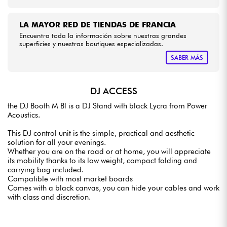
LA MAYOR RED DE TIENDAS DE FRANCIA
Encuentra toda la información sobre nuestras grandes
superficies y nuestras boutiques especializadas.
SABER MÁS
DJ ACCESS
the DJ Booth M Bl is a DJ Stand with black Lycra from Power
Acoustics.
This DJ control unit is the simple, practical and aesthetic
solution for all your evenings.
Whether you are on the road or at home, you will appreciate
its mobility thanks to its low weight, compact folding and
carrying bag included.
Compatible with most market boards
Comes with a black canvas, you can hide your cables and work
with class and discretion.