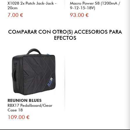
X1028 2x Patch Jack-Jack -
Macro Power S8 (1200mA /
20cm
9-12-15-18V)
7.00 €
93.00 €
COMPARAR CON OTRO(S) ACCESORIOS PARA
EFECTOS
REUNION BLUES
RBX17 Pedalboard/Gear
Case 18
109.00 €