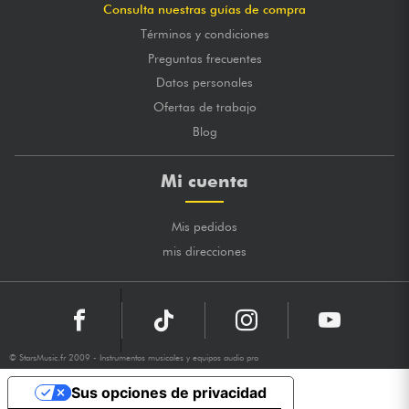
Consulta nuestras guías de compra
Términos y condiciones
Preguntas frecuentes
Datos personales
Ofertas de trabajo
Blog
Mi cuenta
Mis pedidos
mis direcciones
© StarsMusic.fr 2009 - Instrumentos musicales y equipos audio pro
Sus opciones de privacidad