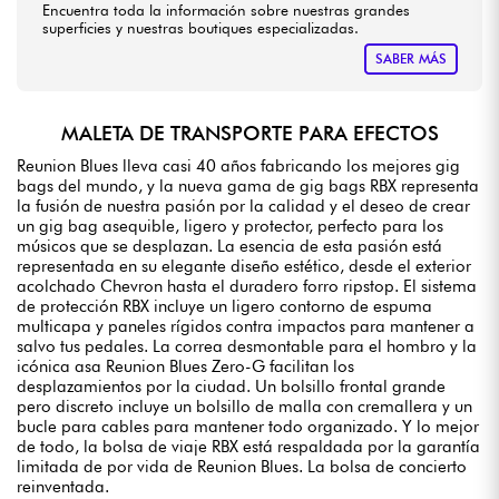
Encuentra toda la información sobre nuestras grandes
superficies y nuestras boutiques especializadas.
SABER MÁS
MALETA DE TRANSPORTE PARA EFECTOS
Reunion Blues lleva casi 40 años fabricando los mejores gig
bags del mundo, y la nueva gama de gig bags RBX representa
la fusión de nuestra pasión por la calidad y el deseo de crear
un gig bag asequible, ligero y protector, perfecto para los
músicos que se desplazan. La esencia de esta pasión está
representada en su elegante diseño estético, desde el exterior
acolchado Chevron hasta el duradero forro ripstop. El sistema
de protección RBX incluye un ligero contorno de espuma
multicapa y paneles rígidos contra impactos para mantener a
salvo tus pedales. La correa desmontable para el hombro y la
icónica asa Reunion Blues Zero-G facilitan los
desplazamientos por la ciudad. Un bolsillo frontal grande
pero discreto incluye un bolsillo de malla con cremallera y un
bucle para cables para mantener todo organizado. Y lo mejor
de todo, la bolsa de viaje RBX está respaldada por la garantía
limitada de por vida de Reunion Blues. La bolsa de concierto
reinventada.