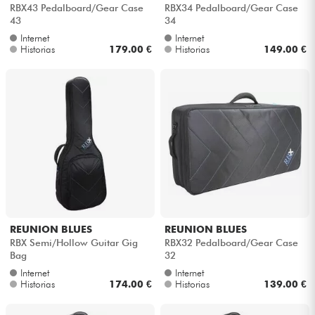
RBX43 Pedalboard/Gear Case
RBX34 Pedalboard/Gear Case
43
34
Internet
Internet
Historias
179.00 €
Historias
149.00 €
REUNION BLUES
REUNION BLUES
RBX Semi/Hollow Guitar Gig
RBX32 Pedalboard/Gear Case
Bag
32
Internet
Internet
Historias
174.00 €
Historias
139.00 €