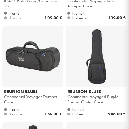
RBX17 Pedalboard/Gear Case
Continental Voyager Triple
18
Trumpet Case
Internet
Internet
Historias
109.00 €
Historias
199.00 €
REUNION BLUES
REUNION BLUES
Continental Voyager Trumpet
Continental VoyagerLP style
Case
Electric Guitar Case
Internet
Internet
Historias
159.00 €
Historias
246.00 €