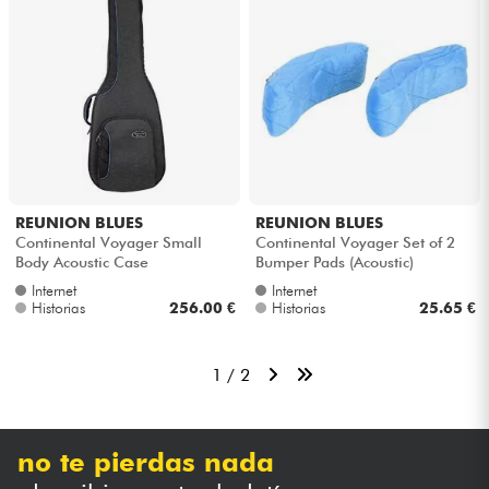
REUNION BLUES
REUNION BLUES
Continental Voyager Small
Continental Voyager Set of 2
Body Acoustic Case
Bumper Pads (Acoustic)
Internet
Internet
Historias
256.00 €
Historias
25.65 €
1 / 2
no te pierdas nada