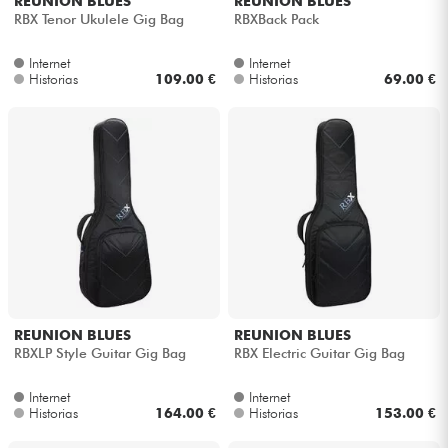
REUNION BLUES
REUNION BLUES
RBX Tenor Ukulele Gig Bag
RBXBack Pack
Internet
Internet
Historias
109.00 €
Historias
69.00 €
REUNION BLUES
REUNION BLUES
RBXLP Style Guitar Gig Bag
RBX Electric Guitar Gig Bag
Internet
Internet
Historias
164.00 €
Historias
153.00 €