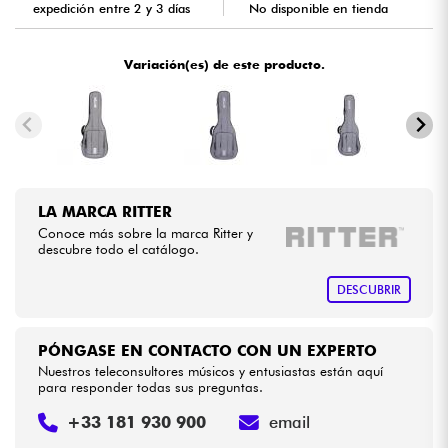
expedición entre 2 y 3 días
No disponible en tienda
Cables & Acces.
Variación(es) de este producto.
HiFi
Bundle
Ver nuestras marcas
LA MARCA RITTER
Conoce más sobre la marca Ritter y
descubre todo el catálogo.
DESCUBRIR
PÓNGASE EN CONTACTO CON UN EXPERTO
Nuestros teleconsultores músicos y entusiastas están aquí
para responder todas sus preguntas.
+33 181 930 900
email