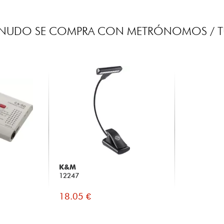
ENUDO SE COMPRA CON METRÓNOMOS / T
K&M
12247
18.05 €