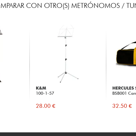
MPARAR CON OTRO(S) METRÓNOMOS / TU
K&M
HERCULES
100-1-57
BSB001 Car
28.00 €
32.50 €