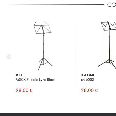
CO
RTX
X-TONE
MSCX Pliable Lyre Black
xh 6502
28.00 €
28.00 €