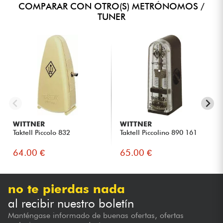
COMPARAR CON OTRO(S) METRÓNOMOS /
TUNER
WITTNER
WITTNER
Taktell Piccolo 832
Taktell Piccolino 890 161
64.00 €
65.00 €
no te pierdas nada
al recibir nuestro boletín
Manténgase informado de buenas ofertas, ofertas