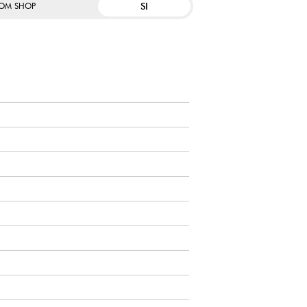
SI
OM SHOP