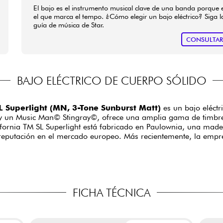
El bajo es el instrumento musical clave de una banda porque 
el que marca el tempo. ¿Cómo elegir un bajo eléctrico? Siga l
guía de música de Star.
CONSULTA
BAJO ELÉCTRICO DE CUERPO SÓLIDO
 Superlight (MN, 3-Tone Sunburst Matt)
es un bajo eléctr
 un Music Man© Stingray©, ofrece una amplia gama de timbres,
fornia TM SL Superlight está fabricado en Paulownia, una madera
reputación en el mercado europeo. Más recientemente, la empr
FICHA TÉCNICA