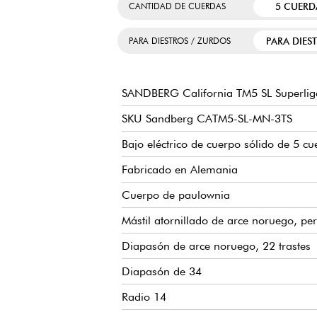
5 CUERD
CANTIDAD DE CUERDAS
PARA DIES
PARA DIESTROS / ZURDOS
SANDBERG California TM5 SL Superlig
SKU Sandberg CATM5-SL-MN-3TS
Bajo eléctrico de cuerpo sólido de 5 cu
Fabricado en Alemania
Cuerpo de paulownia
Mástil atornillado de arce noruego, per
Diapasón de arce noruego, 22 trastes
Diapasón de 34
Radio 14