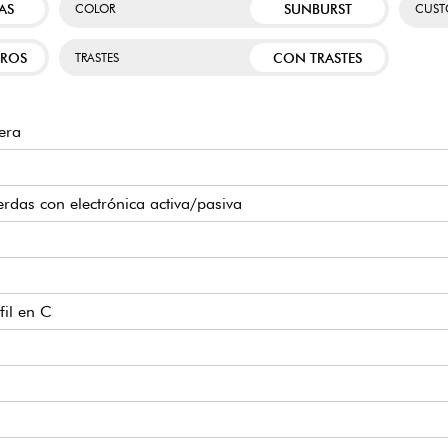
AS
SUNBURST
COLOR
CUST
TROS
CON TRASTES
TRASTES
era
erdas con electrónica activa/pasiva
fil en C