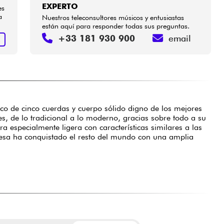
EXPERTO
es
a
Nuestros teleconsultores músicos y entusiastas
están aquí para responder todas sus preguntas.
+33 181 930 900
email
R
ico de cinco cuerdas y cuerpo sólido digno de los mejores
 de lo tradicional a lo moderno, gracias sobre todo a su
 especialmente ligera con características similares a las
esa ha conquistado el resto del mundo con una amplia