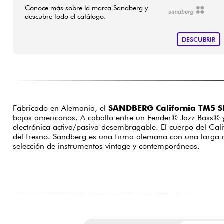
Conoce más sobre la marca Sandberg y
descubre todo el catálogo.
DESCUBRIR
Fabricado en Alemania, el
SANDBERG California TM5 SL
bajos americanos. A caballo entre un Fender© Jazz Bass© y
electrónica activa/pasiva desembragable. El cuerpo del Cali
del fresno. Sandberg es una firma alemana con una larga 
selección de instrumentos vintage y contemporáneos.