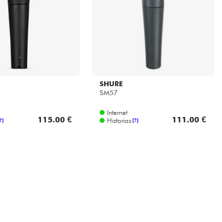
SHURE
SM57
Internet
115.00 €
111.00 €
Historias
?]
[?]