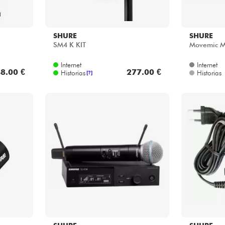
SHURE
SHURE
SM4 K KIT
Movemic M
Internet
Internet
8.00 €
277.00 €
Historias
Historias
[?]