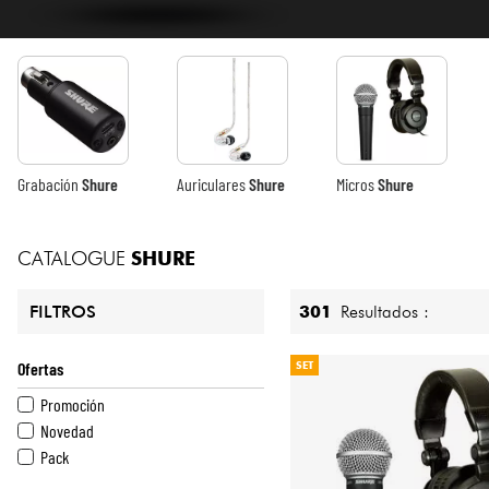
HiFi
Grabación
Shure
Auriculares
Shure
Micros
Shure
CATALOGUE
SHURE
301
Resultados :
FILTROS
Ofertas
SET
Promoción
Novedad
Pack