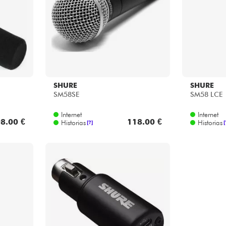
SHURE
SHURE
SM58SE
SM58 LCE
Internet
Internet
8.00 €
118.00 €
Historias
Historias
[?]
[