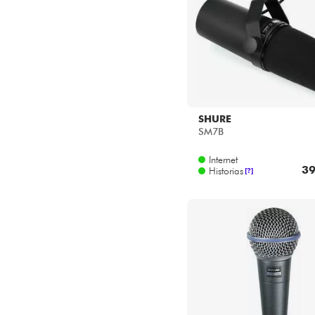
SHURE
SM7B
Internet
39
Historias
[?]