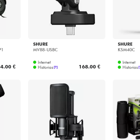
SHURE
SHURE
P1
MV88-USBC
KSM40C
Internet
Internet
4.00 €
168.00 €
Historias
Historias
[?]
[