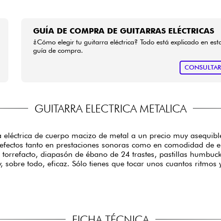
GUÍA DE COMPRA DE GUITARRAS ELÉCTRICAS
¿Cómo elegir tu guitarra eléctrica? Todo está explicado en est
guía de compra.
CONSULTA
GUITARRA ELECTRICA METALICA
ra eléctrica de cuerpo macizo de metal a un precio muy asequibl
defectos tanto en prestaciones sonoras como en comodidad de e
 torrefacto, diapasón de ébano de 24 trastes, pastillas humbuc
e y, sobre todo, eficaz. Sólo tienes que tocar unos cuantos ritmo
FICHA TÉCNICA