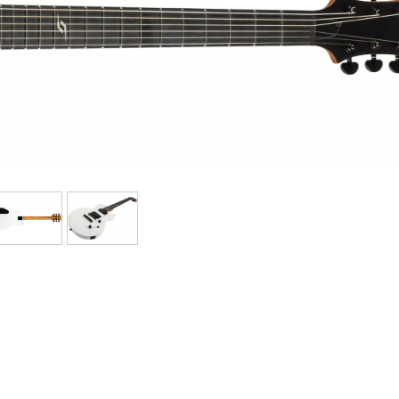
Bundle
Ver nuestras marcas