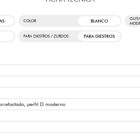
GUIT
AS
BLANCO
COLOR
MODE
PARA DIESTROS
PARA DIESTROS / ZURDOS
torrefactado, perfil D moderno