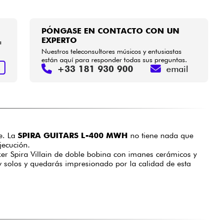
PÓNGASE EN CONTACTO CON UN
EXPERTO
a
Nuestros teleconsultores músicos y entusiastas
están aquí para responder todas sus preguntas.
+33 181 930 900
email
R
e. La
SPIRA GUITARS L-400 MWH
no tiene nada que
jecución.
ker Spira Villain de doble bobina con imanes cerámicos y
s y solos y quedarás impresionado por la calidad de esta