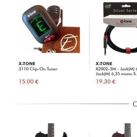
X-TONE
X-TONE
3110 Clip-On Tuner
X2002-3M - Jack(M) 
Jack(M) 6,35 mono S.
15.00 €
19.30 €
C