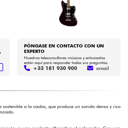
PÓNGASE EN CONTACTO CON UN
EXPERTO
a
Nuestros teleconsultores músicos y entusiastas
están aquí para responder todas sus preguntas.
+33 181 930 900
email
R
va sostenible a la caoba, que produce un sonido denso y rico
nciado.