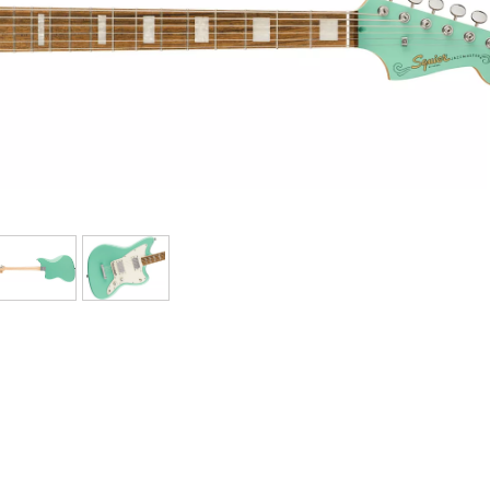
Bundle
Ver nuestras marcas