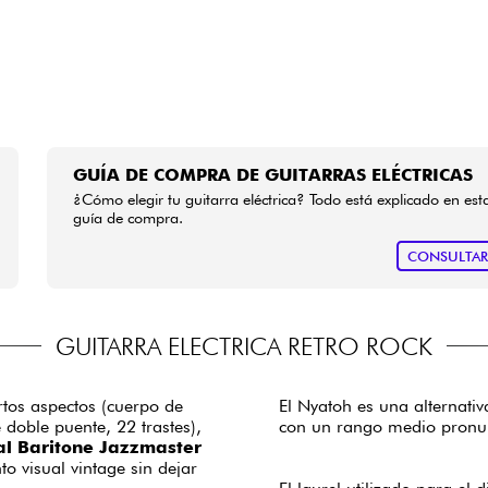
GUÍA DE COMPRA DE GUITARRAS ELÉCTRICAS
¿Cómo elegir tu guitarra eléctrica? Todo está explicado en est
guía de compra.
CONSULTA
GUITARRA ELECTRICA RETRO ROCK
tos aspectos (cuerpo de
El Nyatoh es una alternati
 doble puente, 22 trastes),
con un rango medio pronu
l Baritone Jazzmaster
to visual vintage sin dejar