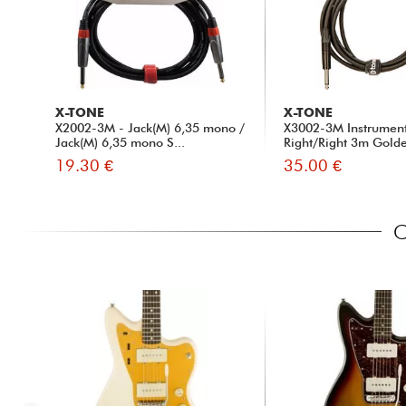
X-TONE
X-TONE
X2002-3M - Jack(M) 6,35 mono /
X3002-3M Instrumen
Jack(M) 6,35 mono S...
Right/Right 3m Golde
19.30 €
35.00 €
C