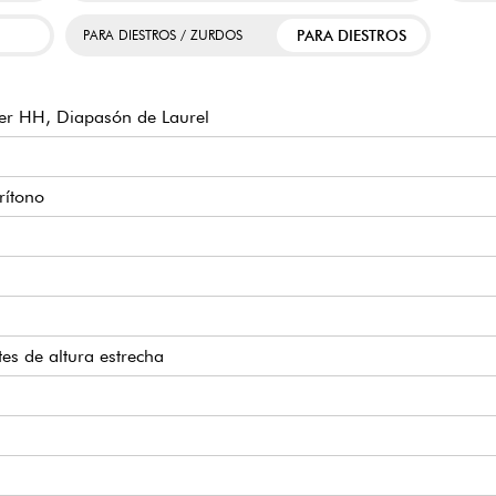
PARA DIESTROS
PARA DIESTROS / ZURDOS
er HH, Diapasón de Laurel
rítono
tes de altura estrecha