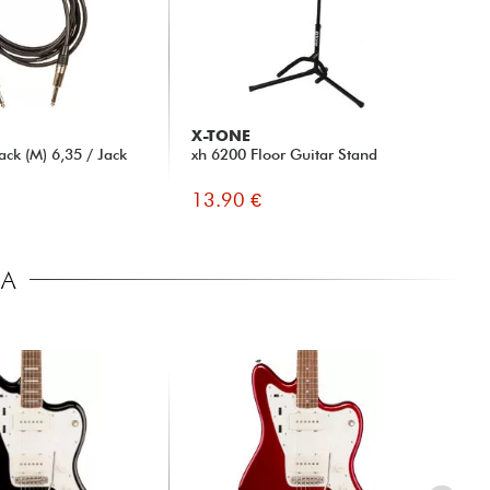
X-TONE
ck (M) 6,35 / Jack
xh 6200 Floor Guitar Stand
13.90 €
CA