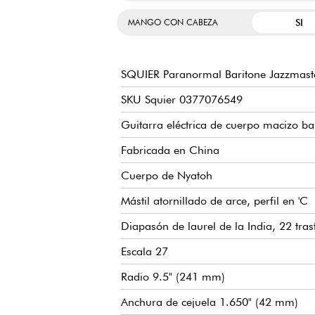
SI
MANGO CON CABEZA
SQUIER Paranormal Baritone Jazzmast
SKU Squier 0377076549
Guitarra eléctrica de cuerpo macizo ba
Fabricada en China
Cuerpo de Nyatoh
Mástil atornillado de arce, perfil en 'C
Diapasón de laurel de la India, 22 tras
Escala 27
Radio 9.5" (241 mm)
Anchura de cejuela 1.650" (42 mm)