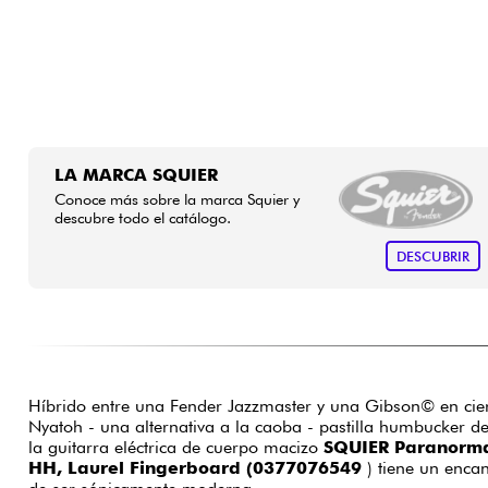
LA MARCA SQUIER
Conoce más sobre la marca Squier y
descubre todo el catálogo.
DESCUBRIR
Híbrido entre una Fender Jazzmaster y una Gibson© en cier
Nyatoh - una alternativa a la caoba - pastilla humbucker de
la guitarra eléctrica de cuerpo macizo
SQUIER Paranorma
HH, Laurel Fingerboard (0377076549
) tiene un encan