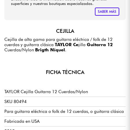
superficies y nuestras boutiques especializadas.
SABER MÁS
CEJILLA
Cejilla de alta gama para guitarra eléctrica / folk de 12
cuerdas y guitarra clásica
TAYLOR Ce
jilla
Guitarra 12
Cuerdas/Nylon
Brigth Níquel
.
FICHA TÉCNICA
TAYLOR Cejilla Guitarra 12 Cuerdas/Nylon
SKU 80494
Para guitarra eléctrica o folk de 12 cuerdas, o guitarra clásica
Fabricada en USA