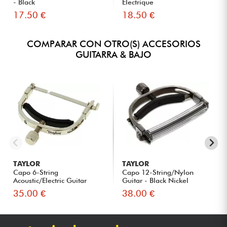
- Black
Electrique
17.50 €
18.50 €
COMPARAR CON OTRO(S) ACCESORIOS
GUITARRA & BAJO
TAYLOR
TAYLOR
Capo 6-String
Capo 12-String/Nylon
Acoustic/Electric Guitar
Guitar - Black Nickel
80492 - Bri...
35.00 €
38.00 €