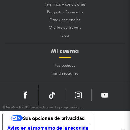
Términos y condiciones
Preguntas frecuentes
Datos personales
Ofertas de trabajo
Blog
Mi cuenta
Mis pedidos
mis direcciones
© StarsMusic.fr 2009 - Instrumentos musicales y equipos audio pro
Sus opciones de privacidad
Aviso en el momento de la recogida