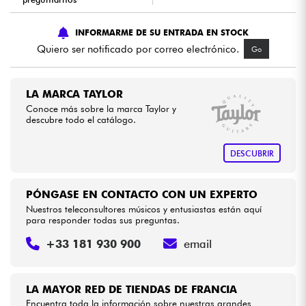
Cables & Acces.
INFORMARME DE SU ENTRADA EN STOCK
Quiero ser notificado por correo electrónico.
Go
HiFi
LA MARCA TAYLOR
Bundle
Conoce más sobre la marca Taylor y
descubre todo el catálogo.
Ver nuestras marcas
DESCUBRIR
PÓNGASE EN CONTACTO CON UN EXPERTO
Nuestros teleconsultores músicos y entusiastas están aquí
para responder todas sus preguntas.
+33 181 930 900
email
LA MAYOR RED DE TIENDAS DE FRANCIA
Encuentra toda la información sobre nuestras grandes