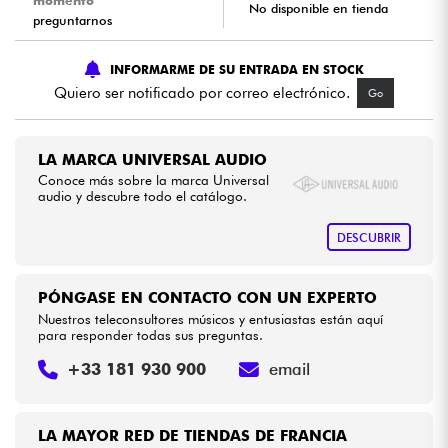
momento
No disponible en tienda
preguntarnos
Cables & Acces.
INFORMARME DE SU ENTRADA EN STOCK
Quiero ser notificado por correo electrónico.
Go
HiFi
Bundle
LA MARCA UNIVERSAL AUDIO
Conoce más sobre la marca Universal
audio y descubre todo el catálogo.
Ver nuestras marcas
DESCUBRIR
PÓNGASE EN CONTACTO CON UN EXPERTO
Nuestros teleconsultores músicos y entusiastas están aquí
para responder todas sus preguntas.
+33 181 930 900
email
LA MAYOR RED DE TIENDAS DE FRANCIA