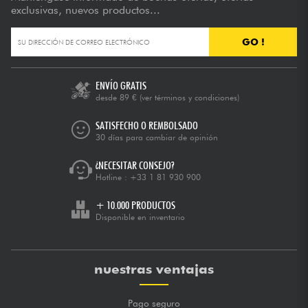
exclusivas, nuevos productos...
GO !
ENVÍO GRATIS
desde 89 €
(ver términos y condiciones)
SATISFECHO O REMBOLSADO
30 días para cambiar de opinión
¿NECESITAR CONSEJO?
Hotline :
+33 1 81 930 900
+ 10.000 PRODUCTOS
Disponible en inventario
nuestras ventajas
Pago seguro