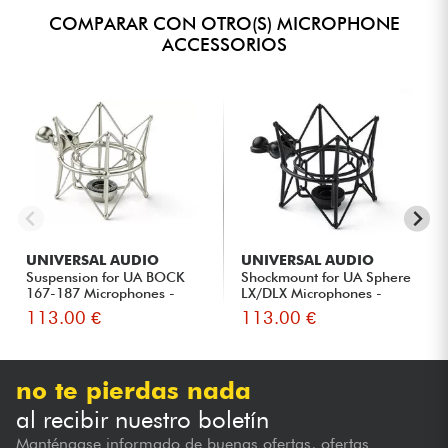
COMPARAR CON OTRO(S) MICROPHONE
ACCESSORIOS
UNIVERSAL AUDIO
UNIVERSAL AUDIO
Suspension for UA BOCK
Shockmount for UA Sphere
167-187 Microphones -
LX/DLX Microphones -
SILVE...
BLAC...
113.00 €
113.00 €
no te pierdas nada
al recibir nuestro boletín
Manténgase informado de buenas ofertas, ofertas