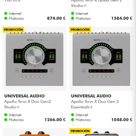
Volt 876
Apollo Twin X Quad Gen 2
Studio+
Internet
Internet
Historias
874.00 €
Historias
1584.00 €
PROMOCIÓN
PROMOCIÓN
UNIVERSAL AUDIO
UNIVERSAL AUDIO
Apollo Twin X Duo Gen2
Apollo Twin X Duo Gen 2
Studio+
Essentials+
Internet
Internet
Historias
1266.00 €
Historias
1048.00 €
PROMOCIÓN