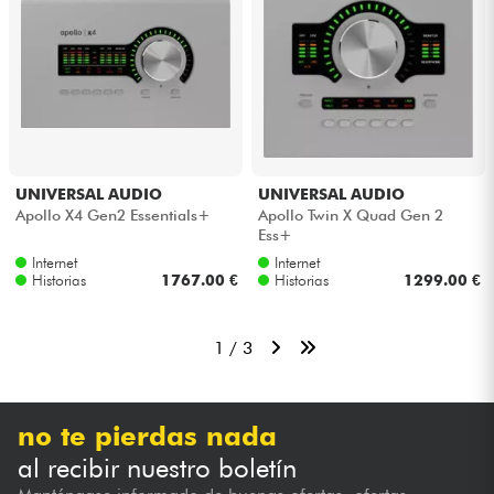
UNIVERSAL AUDIO
UNIVERSAL AUDIO
Apollo X4 Gen2 Essentials+
Apollo Twin X Quad Gen 2
Ess+
Internet
Internet
Historias
1767.00 €
Historias
1299.00 €
1 / 3
no te pierdas nada
al recibir nuestro boletín