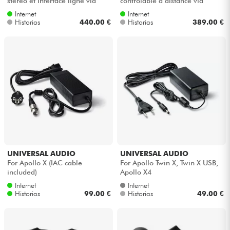
stéréo et interface ligne via
contrôlable à distance via
DANTE
DANTE
Internet
Internet
Historias
440.00 €
Historias
389.00 €
UNIVERSAL AUDIO
UNIVERSAL AUDIO
For Apollo X (IAC cable
For Apollo Twin X, Twin X USB,
included)
Apollo X4
Internet
Internet
Historias
99.00 €
Historias
49.00 €