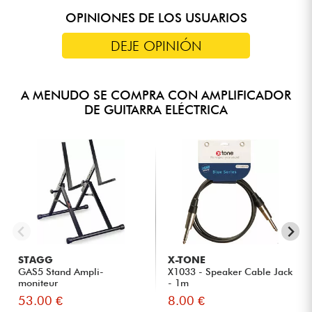
OPINIONES DE LOS USUARIOS
DEJE OPINIÓN
A MENUDO SE COMPRA CON AMPLIFICADOR
DE GUITARRA ELÉCTRICA
STAGG
X-TONE
GAS5 Stand Ampli-
X1033 - Speaker Cable Jack
moniteur
- 1m
53.00 €
8.00 €