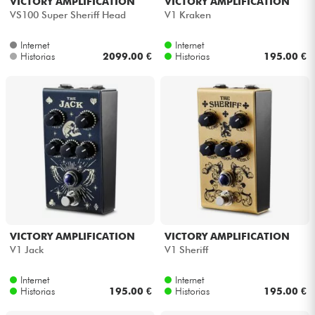
VICTORY AMPLIFICATION
VICTORY AMPLIFICATION
VS100 Super Sheriff Head
V1 Kraken
Internet
Internet
Historias
2099.00 €
Historias
195.00 €
VICTORY AMPLIFICATION
VICTORY AMPLIFICATION
V1 Jack
V1 Sheriff
Internet
Internet
Historias
195.00 €
Historias
195.00 €