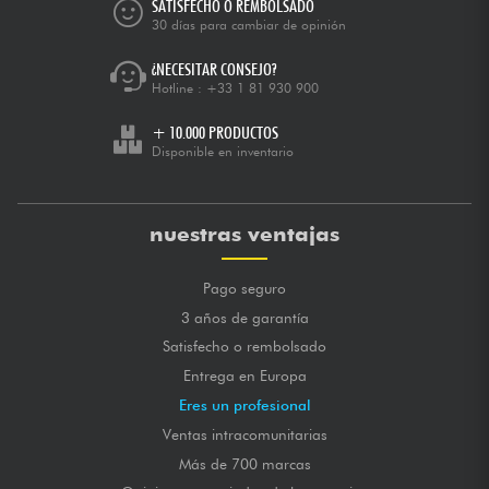
SATISFECHO O REMBOLSADO
30 días para cambiar de opinión
¿NECESITAR CONSEJO?
Hotline :
+33 1 81 930 900
+ 10.000 PRODUCTOS
Disponible en inventario
nuestras ventajas
Pago seguro
3 años de garantía
Satisfecho o rembolsado
Entrega en Europa
Eres un profesional
Ventas intracomunitarias
Más de 700 marcas