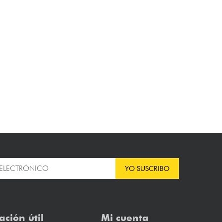
YO SUSCRIBO
ación útil
Mi cuenta