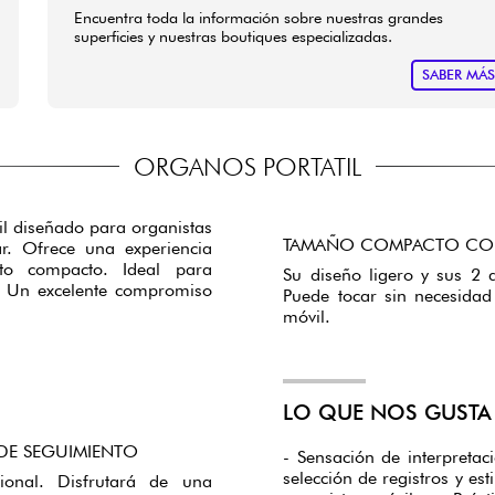
Encuentra toda la información sobre nuestras grandes
superficies y nuestras boutiques especializadas.
SABER MÁ
ORGANOS PORTATIL
il diseñado para organistas
TAMAÑO COMPACTO CON
ar. Ofrece una experiencia
o compacto. Ideal para
Su diseño ligero y sus 2
. Un excelente compromiso
Puede tocar sin necesidad
móvil.
LO QUE NOS GUSTA 
DE SEGUIMIENTO
- Sensación de interpretac
selección de registros y es
ional. Disfrutará de una