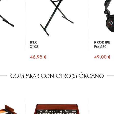
RTX
PRODIPE
X103
Pro 580
46.95 €
49.00 €
COMPARAR CON OTRO(S) ÓRGANO