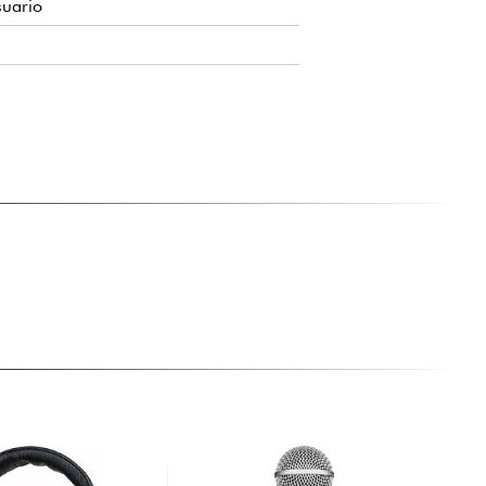
suario