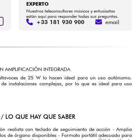
EXPERTO
Nuestros teleconsultores músicos y entusiastas
están aquí para responder todas sus preguntas.
+33 181 930 900
email
S
 AMPLIFICACIÓN INTEGRADA
 altavoces de 25 W lo hacen ideal para un uso autónomo.
 de instalaciones complejas, por lo que es ideal para uso
/ LO QUE HAY QUE SABER
ión realista con teclado de seguimiento de acción - Amplia
tilos de órgano disponibles - Formato portátil adecuado para