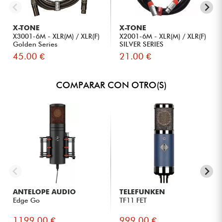
X-TONE
X-TONE
X3001-6M - XLR(M) / XLR(F)
X2001-6M - XLR(M) / XLR(F)
Golden Series
SILVER SERIES
45.00 €
21.00 €
COMPARAR CON OTRO(S)
ANTELOPE AUDIO
TELEFUNKEN
Edge Go
TF11 FET
1199.00 €
999.00 €