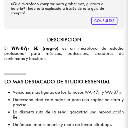
¿Qué micrófono comprar para grabar voz, guitarra o
batería? ¡Todo está explicado a través de esta guía de
compra!
CONSULTAR
DESCRIPCIÓN
El
WA-87jr SE (negro)
es un micrófono de estudio
profesional para músicos, podcasters, creadores de
contenidos y locutores.
LO MÁS DESTACADO DE STUDIO ESSENTIAL
Versiones más ligeras de los famosos WA-47jr y WA-87jr.
Direccionalidad cardioide fija para una captación clara y
precisa.
La discreta ruta de la señal garantiza una reproducción
fiel.
Dinámica impresionante y ruido de fondo ultrabajo.