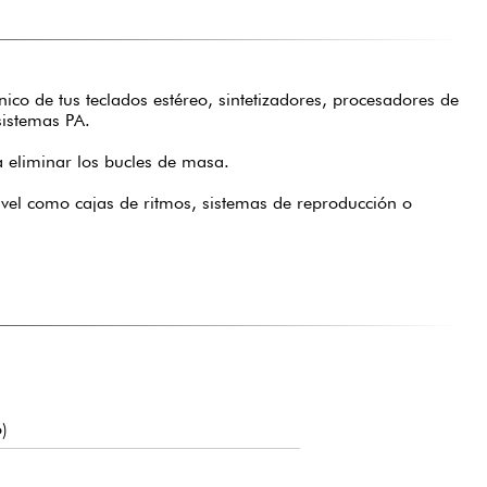
o de tus teclados estéreo, sintetizadores, procesadores de
sistemas PA.
 eliminar los bucles de masa.
ivel como cajas de ritmos, sistemas de reproducción o
)