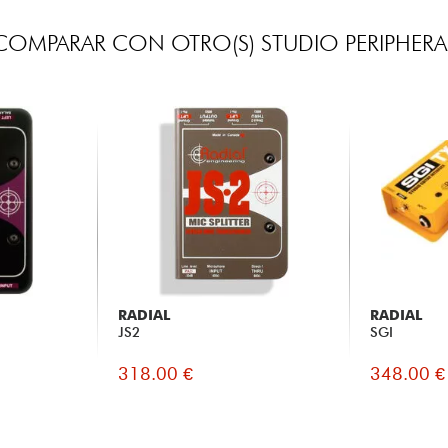
COMPARAR CON OTRO(S) STUDIO PERIPHERA
RADIAL
RADIAL
JS2
SGI
318.00 €
348.00 €