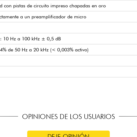
d con pistas de circuito impreso chapadas en oro
ectamente a un preamplificador de micro
a): 10 Hz a 100 kHz ± 0,5 dB
4% de 50 Hz a 20 kHz (< 0,003% activo)
OPINIONES DE LOS USUARIOS
DEJE OPINIÓN