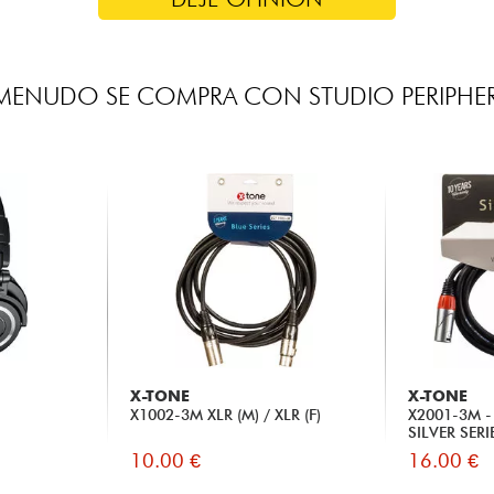
MENUDO SE COMPRA CON STUDIO PERIPHE
X-TONE
X-TONE
X1002-3M XLR (M) / XLR (F)
X2001-3M - 
SILVER SERI
10.00 €
16.00 €