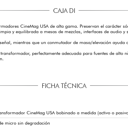
CAJA DI
madores CineMag USA de alta gama. Preservan el carácter sónic
limpia y equilibrada a mesas de mezclas, interfaces de audio y 
la señal, mientras que un conmutador de masa/elevación ayuda a
r transformador, perfectamente adecuada para fuentes de alto n
n.
FICHA TÉCNICA
transformador CineMag USA bobinado a medida (activo o pasivo
de micro sin degradación