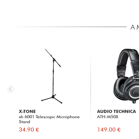
A 
X-TONE
AUDIO TECHNICA
xh 6001 Telescopic Microphone
ATH-M50X
Stand
34.90 €
149.00 €