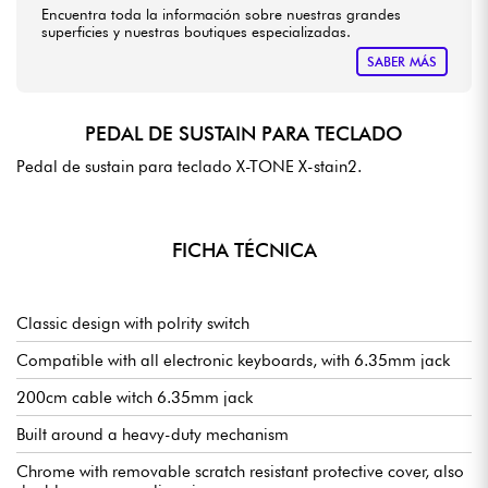
Encuentra toda la información sobre nuestras grandes
superficies y nuestras boutiques especializadas.
SABER MÁS
PEDAL DE SUSTAIN PARA TECLADO
Pedal de sustain para teclado X-TONE X-stain2.
FICHA TÉCNICA
Classic design with polrity switch
Compatible with all electronic keyboards, with 6.35mm jack
200cm cable witch 6.35mm jack
Built around a heavy-duty mechanism
Chrome with removable scratch resistant protective cover, also