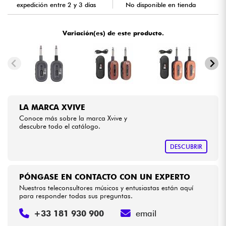
expedición entre 2 y 3 días
No disponible en tienda
Cables & Acces.
Variación(es) de este producto.
HiFi
Bundle
Ver nuestras marcas
LA MARCA XVIVE
Conoce más sobre la marca Xvive y
descubre todo el catálogo.
DESCUBRIR
PÓNGASE EN CONTACTO CON UN EXPERTO
Nuestros teleconsultores músicos y entusiastas están aquí
para responder todas sus preguntas.
+33 181 930 900
email