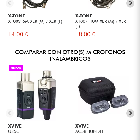
X-TONE
X-TONE
X1003-6M XLR (M) / XLR (F)
X1004-10M XLR (M) / XLR
(F)
14.00 €
18.00 €
COMPARAR CON OTRO(S) MICRÓFONOS
INALÁMBRICOS
NUEVO
XVIVE
XVIVE
U35C
AC58 BUNDLE