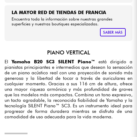
LA MAYOR RED DE TIENDAS DE FRANCIA
Encuentra toda la información sobre nuestras grandes
superficies y nuestras boutiques especializadas.
SABER MÁS
PIANO VERTICAL
El
Yamaha B20 SC3 SILENT Piano™
está dirigido a
pianistas principiantes e intermedios que desean la sensación
de un piano acústico real con una proyección de sonido más
generosa y la libertad de tocar a través de auriculares en
cualquier momento. Gracias a sus 116 cm de altura, ofrece
una mayor riqueza armónica y más profundidad de graves
que los modelos más compactos. Combina un tono expresivo,
un tacto agradable, la reconocida fiabilidad de Yamaha y la
tecnología SILENT Piano™ SC3. Es un instrumento ideal para
progresar de forma duradera mientras se disfruta de una
comodidad de uso adecuada para la vida moderna.