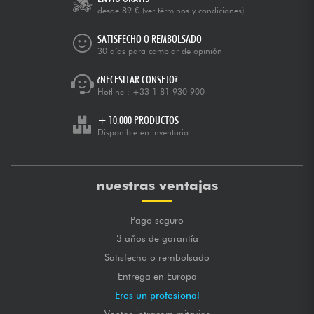
desde 89 €
(ver términos y condiciones)
SATISFECHO O REMBOLSADO
30 días para cambiar de opinión
¿NECESITAR CONSEJO?
Hotline :
+33 1 81 930 900
+ 10.000 PRODUCTOS
Disponible en inventario
nuestras ventajas
Pago seguro
3 años de garantía
Satisfecho o rembolsado
Entrega en Europa
Eres un profesional
Ventas intracomunitarias