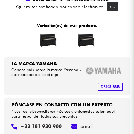
Quiero ser notificado por correo electrónico.
Go
Cables & Acces.
Variación(es) de este producto.
HiFi
Bundle
Ver nuestras marcas
LA MARCA YAMAHA
Conoce más sobre la marca Yamaha y
descubre todo el catálogo.
DESCUBRIR
PÓNGASE EN CONTACTO CON UN EXPERTO
Nuestros teleconsultores músicos y entusiastas están aquí
para responder todas sus preguntas.
+33 181 930 900
email