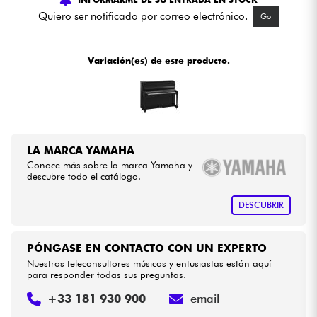
Quiero ser notificado por correo electrónico.
Go
Cables & Acces.
Variación(es) de este producto.
HiFi
Bundle
Ver nuestras marcas
LA MARCA YAMAHA
Conoce más sobre la marca Yamaha y
descubre todo el catálogo.
DESCUBRIR
PÓNGASE EN CONTACTO CON UN EXPERTO
Nuestros teleconsultores músicos y entusiastas están aquí
para responder todas sus preguntas.
+33 181 930 900
email