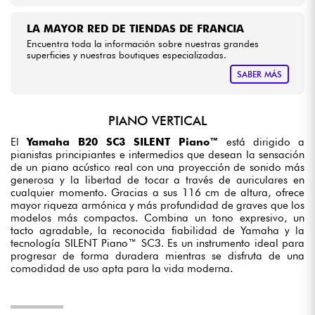
LA MAYOR RED DE TIENDAS DE FRANCIA
Encuentra toda la información sobre nuestras grandes
superficies y nuestras boutiques especializadas.
SABER MÁS
PIANO VERTICAL
El
Yamaha B20 SC3 SILENT Piano™
está dirigido a
pianistas principiantes e intermedios que desean la sensación
de un piano acústico real con una proyección de sonido más
generosa y la libertad de tocar a través de auriculares en
cualquier momento. Gracias a sus 116 cm de altura, ofrece
mayor riqueza armónica y más profundidad de graves que los
modelos más compactos. Combina un tono expresivo, un
tacto agradable, la reconocida fiabilidad de Yamaha y la
tecnología SILENT Piano™ SC3. Es un instrumento ideal para
progresar de forma duradera mientras se disfruta de una
comodidad de uso apta para la vida moderna.