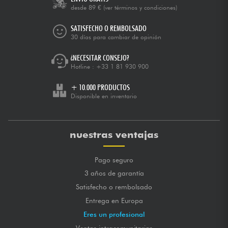
desde 89 €
(ver términos y condiciones)
SATISFECHO O REMBOLSADO
30 días para cambiar de opinión
¿NECESITAR CONSEJO?
Hotline :
+33 1 81 930 900
+ 10.000 PRODUCTOS
Disponible en inventario
nuestras ventajas
Pago seguro
3 años de garantía
Satisfecho o rembolsado
Entrega en Europa
Eres un profesional
Ventas intracomunitarias