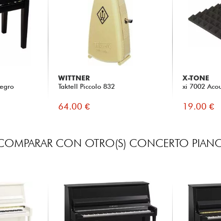
WITTNER
X-TONE
egro
Taktell Piccolo 832
xi 7002 Acou
64.00 €
19.00 €
COMPARAR CON OTRO(S) CONCERTO PIAN