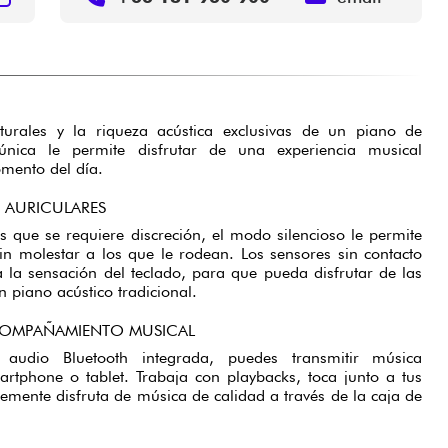
aturales y la riqueza acústica exclusivas de un piano de
única le permite disfrutar de una experiencia musical
omento del día.
 AURICULARES
 que se requiere discreción, el modo silencioso le permite
sin molestar a los que le rodean. Los sensores sin contacto
la sensación del teclado, para que pueda disfrutar de las
 piano acústico tradicional.
COMPAÑAMIENTO MUSICAL
audio Bluetooth integrada, puedes transmitir música
rtphone o tablet. Trabaja con playbacks, toca junto a tus
lemente disfruta de música de calidad a través de la caja de