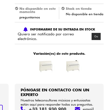
No disponible en este
Stock en tienda
momento
No disponible en tienda
preguntarnos
INFORMARME DE SU ENTRADA EN STOCK
Quiero ser notificado por correo
Go
electrónico.
Variación(es) de este producto.
PÓNGASE EN CONTACTO CON UN
EXPERTO
Nuestros teleconsultores músicos y entusiastas
están aquí para responder todas sus preguntas.
+33 181 930 900
email
S