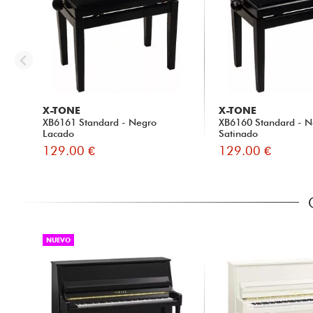
X-TONE
X-TONE
XB6161 Standard - Negro
XB6160 Standard - N
Lacado
Satinado
129.00 €
129.00 €
NUEVO