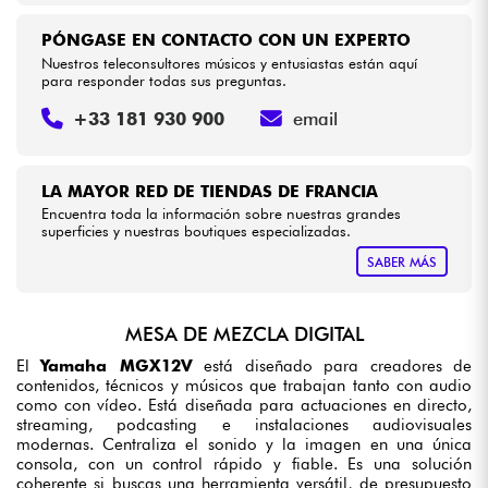
PÓNGASE EN CONTACTO CON UN EXPERTO
Nuestros teleconsultores músicos y entusiastas están aquí
para responder todas sus preguntas.
+33 181 930 900
email
LA MAYOR RED DE TIENDAS DE FRANCIA
Encuentra toda la información sobre nuestras grandes
superficies y nuestras boutiques especializadas.
SABER MÁS
MESA DE MEZCLA DIGITAL
El
Yamaha MGX12V
está diseñado para creadores de
contenidos, técnicos y músicos que trabajan tanto con audio
como con vídeo. Está diseñada para actuaciones en directo,
streaming, podcasting e instalaciones audiovisuales
modernas. Centraliza el sonido y la imagen en una única
consola, con un control rápido y fiable. Es una solución
coherente si buscas una herramienta versátil, de presupuesto