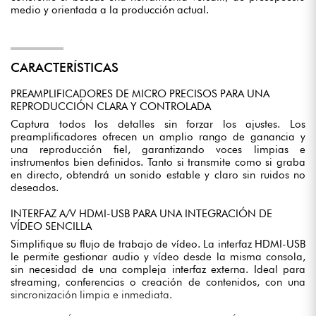
medio y orientada a la producción actual.
CARACTERÍSTICAS
PREAMPLIFICADORES DE MICRO PRECISOS PARA UNA
REPRODUCCIÓN CLARA Y CONTROLADA
Captura todos los detalles sin forzar los ajustes. Los
preamplificadores ofrecen un amplio rango de ganancia y
una reproducción fiel, garantizando voces limpias e
instrumentos bien definidos. Tanto si transmite como si graba
en directo, obtendrá un sonido estable y claro sin ruidos no
deseados.
INTERFAZ A/V HDMI-USB PARA UNA INTEGRACIÓN DE
VÍDEO SENCILLA
Simplifique su flujo de trabajo de vídeo. La interfaz HDMI-USB
le permite gestionar audio y vídeo desde la misma consola,
sin necesidad de una compleja interfaz externa. Ideal para
streaming, conferencias o creación de contenidos, con una
sincronización limpia e inmediata.