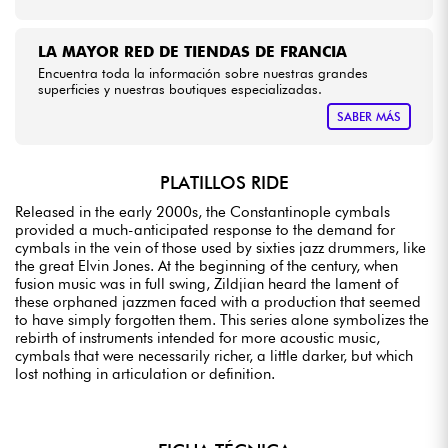
LA MAYOR RED DE TIENDAS DE FRANCIA
Encuentra toda la información sobre nuestras grandes
superficies y nuestras boutiques especializadas.
SABER MÁS
PLATILLOS RIDE
Released in the early 2000s, the Constantinople cymbals
provided a much-anticipated response to the demand for
cymbals in the vein of those used by sixties jazz drummers, like
the great Elvin Jones. At the beginning of the century, when
fusion music was in full swing, Zildjian heard the lament of
these orphaned jazzmen faced with a production that seemed
to have simply forgotten them. This series alone symbolizes the
rebirth of instruments intended for more acoustic music,
cymbals that were necessarily richer, a little darker, but which
lost nothing in articulation or definition.