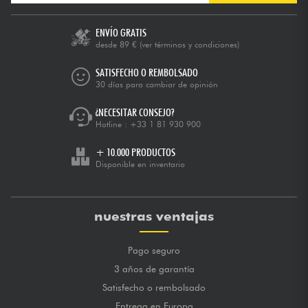
ENVÍO GRATIS
desde 89 €
(ver términos y condiciones)
SATISFECHO O REMBOLSADO
30 días para cambiar de opinión
¿NECESITAR CONSEJO?
Hotline :
+33 1 81 930 900
+ 10.000 PRODUCTOS
Disponible en inventario
nuestras ventajas
Pago seguro
3 años de garantía
Satisfecho o rembolsado
Entrega en Europa